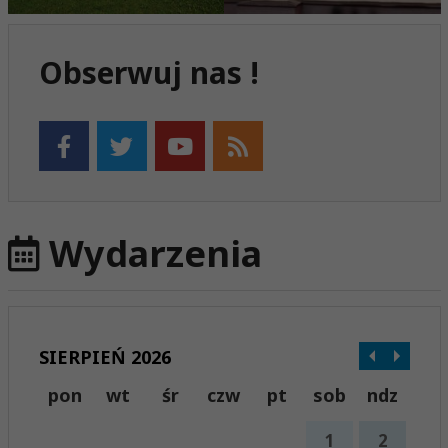
Obserwuj nas !
Wydarzenia
SIERPIEŃ 2026
pon
wt
śr
czw
pt
sob
ndz
1
2