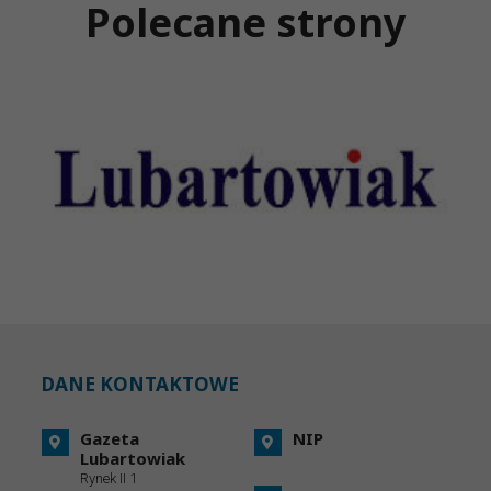
Polecane strony
DANE KONTAKTOWE
Gazeta
NIP
Lubartowiak
Rynek II 1