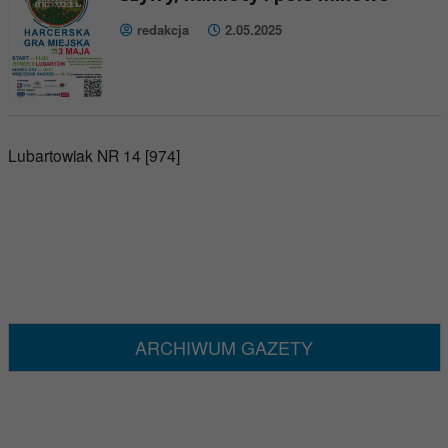
redakcja
2.05.2025
Lubartowiak NR 14 [974]
ARCHIWUM GAZETY