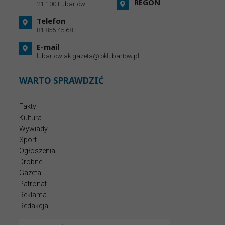
REGON
21-100 Lubartów
Telefon
81 855 45 68
E-mail
lubartowiak.gazeta@loklubartow.pl
WARTO SPRAWDZIĆ
Fakty
Kultura
Wywiady
Sport
Ogłoszenia
Drobne
Gazeta
Patronat
Reklama
Redakcja