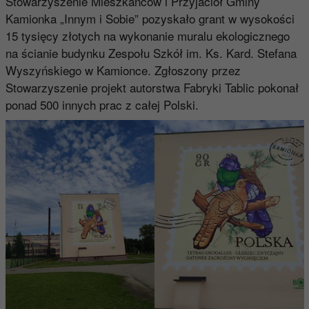
Stowarzyszenie Mieszkańców i Przyjaciół Gminy
Kamionka „Innym i Sobie” pozyskało grant w wysokości
15 tysięcy złotych na wykonanie muralu ekologicznego
na ścianie budynku Zespołu Szkół im. Ks. Kard. Stefana
Wyszyńskiego w Kamionce. Zgłoszony przez
Stowarzyszenie projekt autorstwa Fabryki Tablic pokonał
ponad 500 innych prac z całej Polski.