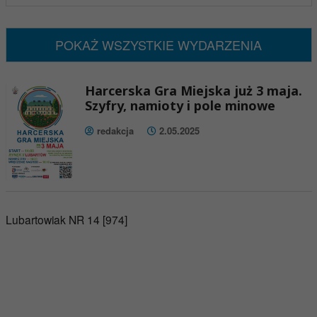
Brak wydarzeń w tym okresie
POKAŻ WSZYSTKIE WYDARZENIA
Harcerska Gra Miejska już 3 maja.
Szyfry, namioty i pole minowe
redakcja
2.05.2025
Lubartowiak NR 14 [974]