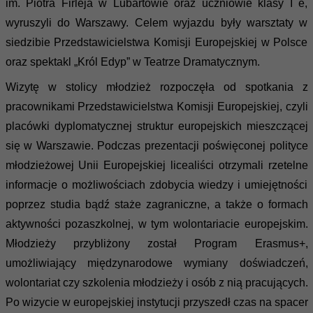
im. Piotra Firleja w Lubartowie oraz uczniowie klasy I e,
wyruszyli do Warszawy. Celem wyjazdu były warsztaty w
siedzibie Przedstawicielstwa Komisji Europejskiej w Polsce
oraz spektakl „Król Edyp” w Teatrze Dramatycznym.
Wizytę w stolicy młodzież rozpoczęła od spotkania z
pracownikami Przedstawicielstwa Komisji Europejskiej, czyli
placówki dyplomatycznej struktur europejskich mieszczącej
się w Warszawie. Podczas prezentacji poświęconej polityce
młodzieżowej Unii Europejskiej licealiści otrzymali rzetelne
informacje o możliwościach zdobycia wiedzy i umiejętności
poprzez studia bądź staże zagraniczne, a także o formach
aktywności pozaszkolnej, w tym wolontariacie europejskim.
Młodzieży przybliżony został Program Erasmus+,
umożliwiający międzynarodowe wymiany doświadczeń,
wolontariat czy szkolenia młodzieży i osób z nią pracujących.
Po wizycie w europejskiej instytucji przyszedł czas na spacer