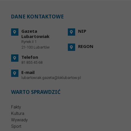
DANE KONTAKTOWE
Gazeta
NIP
Lubartowiak
Rynek II 1
REGON
21-100 Lubartów
Telefon
81 855 45 68
E-mail
lubartowiak.gazeta@loklubartow.pl
WARTO SPRAWDZIĆ
Fakty
Kultura
Wywiady
Sport