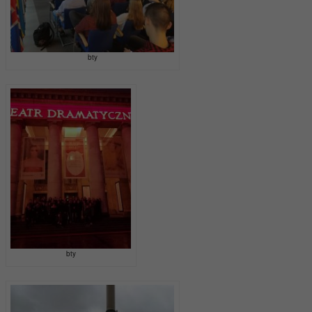
bty
bty