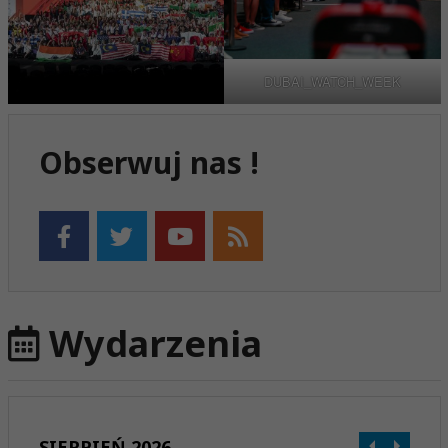
DUBAI_WATCH_WEEK
Obserwuj nas !
Wydarzenia
SIERPIEŃ 2026