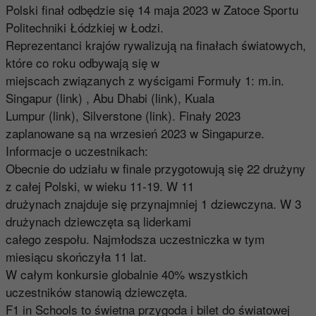
Polski finał odbędzie się 14 maja 2023 w Zatoce Sportu
Politechniki Łódzkiej w Łodzi.
Reprezentanci krajów rywalizują na finałach światowych,
które co roku odbywają się w
miejscach związanych z wyścigami Formuły 1: m.in.
Singapur (link) , Abu Dhabi (link), Kuala
Lumpur (link), Silverstone (link). Finały 2023
zaplanowane są na wrzesień 2023 w Singapurze.
Informacje o uczestnikach:
Obecnie do udziału w finale przygotowują się 22 drużyny
z całej Polski, w wieku 11-19. W 11
drużynach znajduje się przynajmniej 1 dziewczyna. W 3
drużynach dziewczęta są liderkami
całego zespołu. Najmłodsza uczestniczka w tym
miesiącu skończyła 11 lat.
W całym konkursie globalnie 40% wszystkich
uczestników stanowią dziewczęta.
F1 in Schools to świetna przygoda i bilet do światowej