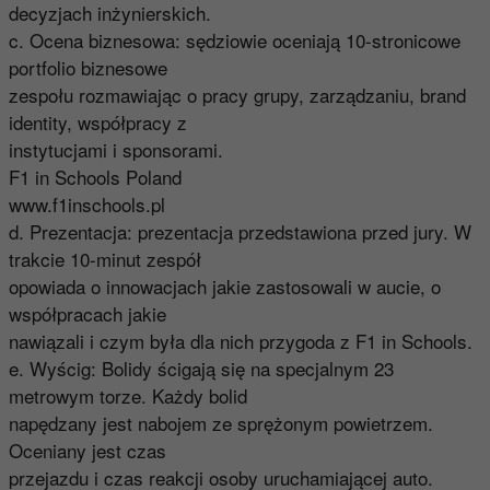
decyzjach inżynierskich.
c. Ocena biznesowa: sędziowie oceniają 10-stronicowe
portfolio biznesowe
zespołu rozmawiając o pracy grupy, zarządzaniu, brand
identity, współpracy z
instytucjami i sponsorami.
F1 in Schools Poland
www.f1inschools.pl
d. Prezentacja: prezentacja przedstawiona przed jury. W
trakcie 10-minut zespół
opowiada o innowacjach jakie zastosowali w aucie, o
współpracach jakie
nawiązali i czym była dla nich przygoda z F1 in Schools.
e. Wyścig: Bolidy ścigają się na specjalnym 23
metrowym torze. Każdy bolid
napędzany jest nabojem ze sprężonym powietrzem.
Oceniany jest czas
przejazdu i czas reakcji osoby uruchamiającej auto.