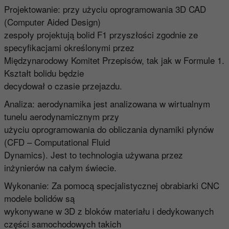
Projektowanie: przy użyciu oprogramowania 3D CAD
(Computer Aided Design)
zespoły projektują bolid F1 przyszłości zgodnie ze
specyfikacjami określonymi przez
Międzynarodowy Komitet Przepisów, tak jak w Formule 1.
Kształt bolidu będzie
decydował o czasie przejazdu.
Analiza: aerodynamika jest analizowana w wirtualnym
tunelu aerodynamicznym przy
użyciu oprogramowania do obliczania dynamiki płynów
(CFD – Computational Fluid
Dynamics). Jest to technologia używana przez
inżynierów na całym świecie.
Wykonanie: Za pomocą specjalistycznej obrabiarki CNC
modele bolidów są
wykonywane w 3D z bloków materiału i dedykowanych
części samochodowych takich