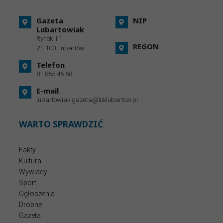
Gazeta
NIP
Lubartowiak
Rynek II 1
REGON
21-100 Lubartów
Telefon
81 855 45 68
E-mail
lubartowiak.gazeta@loklubartow.pl
WARTO SPRAWDZIĆ
Fakty
Kultura
Wywiady
Sport
Ogłoszenia
Drobne
Gazeta