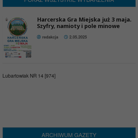
Harcerska Gra Miejska już 3 maja.
Szyfry, namioty i pole minowe
redakcja
2.05.2025
Lubartowiak NR 14 [974]
ARCHIWUM GAZETY