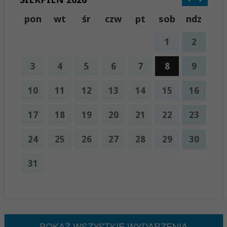
pon
wt
śr
czw
pt
sob
ndz
1
2
3
4
5
6
7
8
9
10
11
12
13
14
15
16
17
18
19
20
21
22
23
24
25
26
27
28
29
30
31
x
Nadchodzące wydarzenia:
Brak wydarzeń w tym okresie
POKAŻ WSZYSTKIE WYDARZENIA