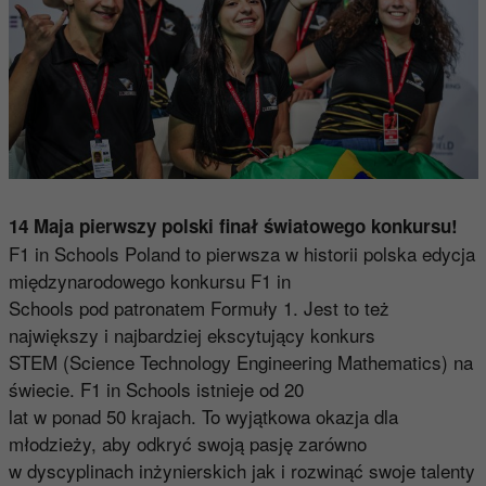
14 Maja pierwszy polski finał światowego konkursu!
F1 in Schools Poland to pierwsza w historii polska edycja
międzynarodowego konkursu F1 in
Schools pod patronatem Formuły 1. Jest to też
największy i najbardziej ekscytujący konkurs
STEM (Science Technology Engineering Mathematics) na
świecie. F1 in Schools istnieje od 20
lat w ponad 50 krajach. To wyjątkowa okazja dla
młodzieży, aby odkryć swoją pasję zarówno
w dyscyplinach inżynierskich jak i rozwinąć swoje talenty