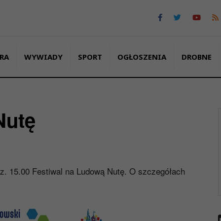
RA
WYWIADY
SPORT
OGŁOSZENIA
DROBNE
Nutę
dz. 15.00 Festiwal na Ludową Nutę. O szczegółach