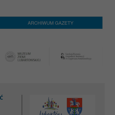
ARCHIWUM GAZETY
Ć