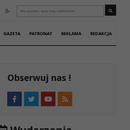
Wyszukaj
GAZETA
PATRONAT
REKLAMA
REDAKCJA
Obserwuj nas !