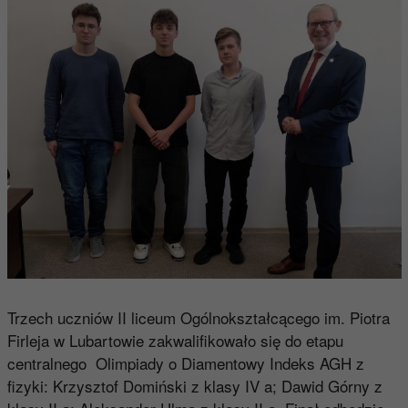
Trzech uczniów II liceum Ogólnokształcącego im. Piotra
Firleja w Lubartowie zakwalifikowało się do etapu
centralnego Olimpiady o Diamentowy Indeks AGH z
fizyki: Krzysztof Domiński z klasy IV a; Dawid Górny z