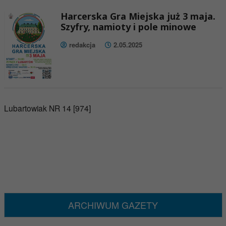
Harcerska Gra Miejska już 3 maja.
Szyfry, namioty i pole minowe
redakcja
2.05.2025
Lubartowiak NR 14 [974]
ARCHIWUM GAZETY