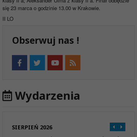
klasy II a; Aleksander Ulma z klasy II a. Finał odbędzie
się 23 marca o godzinie 13.00 w Krakowie.
II LO
Obserwuj nas !
Wydarzenia
SIERPIEŃ 2026