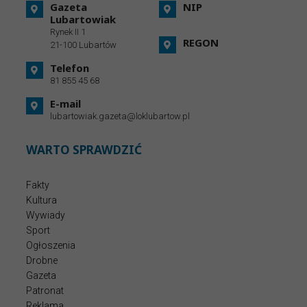
Gazeta
NIP
Lubartowiak
Rynek II 1
REGON
21-100 Lubartów
Telefon
81 855 45 68
E-mail
lubartowiak.gazeta@loklubartow.pl
WARTO SPRAWDZIĆ
Fakty
Kultura
Wywiady
Sport
Ogłoszenia
Drobne
Gazeta
Patronat
Reklama