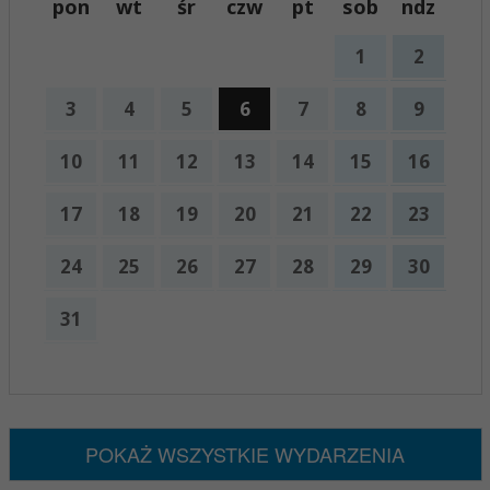
pon
wt
śr
czw
pt
sob
ndz
1
2
3
4
5
6
7
8
9
10
11
12
13
14
15
16
17
18
19
20
21
22
23
24
25
26
27
28
29
30
31
x
Nadchodzące wydarzenia:
Brak wydarzeń w tym okresie
POKAŻ WSZYSTKIE WYDARZENIA