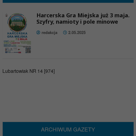
Harcerska Gra Miejska już 3 maja.
Szyfry, namioty i pole minowe
redakcja
2.05.2025
Lubartowiak NR 14 [974]
ARCHIWUM GAZETY