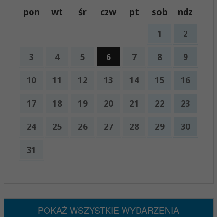
pon
wt
śr
czw
pt
sob
ndz
1
2
3
4
5
6
7
8
9
10
11
12
13
14
15
16
17
18
19
20
21
22
23
24
25
26
27
28
29
30
31
x
Nadchodzące wydarzenia:
Brak wydarzeń w tym okresie
POKAŻ WSZYSTKIE WYDARZENIA