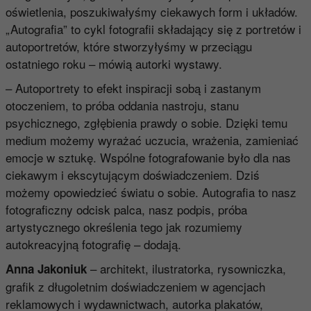
oświetlenia, poszukiwałyśmy ciekawych form i układów.
„Autografia” to cykl fotografii składający się z portretów i
autoportretów, które stworzyłyśmy w przeciągu
ostatniego roku – mówią autorki wystawy.
– Autoportrety to efekt inspiracji sobą i zastanym
otoczeniem, to próba oddania nastroju, stanu
psychicznego, zgłębienia prawdy o sobie. Dzięki temu
medium możemy wyrażać uczucia, wrażenia, zamieniać
emocje w sztukę. Wspólne fotografowanie było dla nas
ciekawym i ekscytującym doświadczeniem. Dziś
możemy opowiedzieć światu o sobie. Autografia to nasz
fotograficzny odcisk palca, nasz podpis, próba
artystycznego określenia tego jak rozumiemy
autokreacyjną fotografię – dodają.
– architekt, ilustratorka, rysowniczka,
Anna Jakoniuk
grafik z długoletnim doświadczeniem w agencjach
reklamowych i wydawnictwach, autorka plakatów,