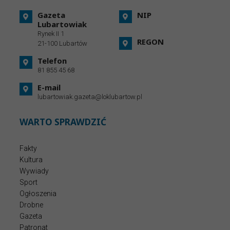
Gazeta
NIP
Lubartowiak
Rynek II 1
REGON
21-100 Lubartów
Telefon
81 855 45 68
E-mail
lubartowiak.gazeta@loklubartow.pl
WARTO SPRAWDZIĆ
Fakty
Kultura
Wywiady
Sport
Ogłoszenia
Drobne
Gazeta
Patronat