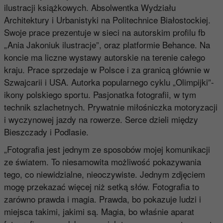
ilustracji książkowych. Absolwentka Wydziału
Architektury i Urbanistyki na Politechnice Białostockiej.
Swoje prace prezentuje w sieci na autorskim profilu fb
„Ania Jakoniuk ilustracje”, oraz platformie Behance. Na
koncie ma liczne wystawy autorskie na terenie całego
kraju. Prace sprzedaje w Polsce i za granicą głównie w
Szwajcarii i USA. Autorka popularnego cyklu „Olimpijki”-
ikony polskiego sportu. Pasjonatka fotografii, w tym
technik szlachetnych. Prywatnie miłośniczka motoryzacji
i wyczynowej jazdy na rowerze. Serce dzieli między
Bieszczady i Podlasie.
„Fotografia jest jednym ze sposobów mojej komunikacji
ze światem. To niesamowita możliwość pokazywania
tego, co niewidzialne, nieoczywiste. Jednym zdjęciem
mogę przekazać więcej niż setką słów. Fotografia to
zarówno prawda i magia. Prawda, bo pokazuje ludzi i
miejsca takimi, jakimi są. Magia, bo właśnie aparat