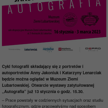
Cykl fotografii składający się z portretów i
autoportretów Anny Jakoniuk i Katarzyny Lenarciak
będzie można oglądać w Muzeum Ziemi
Lubartowskiej. Otwarcie wystawy zatytułowanej
„Autografia” już 13 stycznia o godz. 15.30.
– Prace powstały w codziennych sytuacjach oraz studiu
fotograficznym, gdzie pracowałyśmy nad sposobem