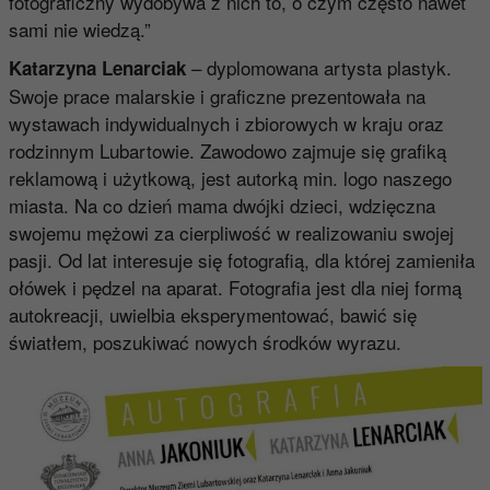
fotograficzny wydobywa z nich to, o czym często nawet
sami nie wiedzą.”
– dyplomowana artysta plastyk.
Katarzyna Lenarciak
Swoje prace malarskie i graficzne prezentowała na
wystawach indywidualnych i zbiorowych w kraju oraz
rodzinnym Lubartowie. Zawodowo zajmuje się grafiką
reklamową i użytkową, jest autorką min. logo naszego
miasta. Na co dzień mama dwójki dzieci, wdzięczna
swojemu mężowi za cierpliwość w realizowaniu swojej
pasji. Od lat interesuje się fotografią, dla której zamieniła
ołówek i pędzel na aparat. Fotografia jest dla niej formą
autokreacji, uwielbia eksperymentować, bawić się
światłem, poszukiwać nowych środków wyrazu.