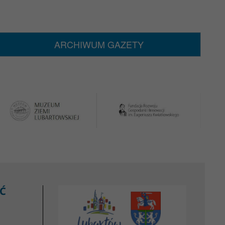
ARCHIWUM GAZETY
Ć