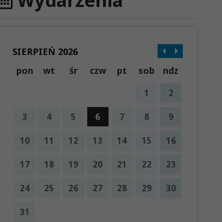
Wydarzenia
SIERPIEŃ 2026
pon
wt
śr
czw
pt
sob
ndz
1
2
3
4
5
6
7
8
9
10
11
12
13
14
15
16
17
18
19
20
21
22
23
24
25
26
27
28
29
30
31