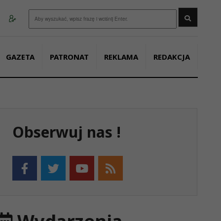
Wyszukaj
GAZETA
PATRONAT
REKLAMA
REDAKCJA
Obserwuj nas !