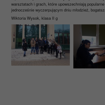
warsztatach i grach, które upowszechniają popularne
jednocześnie wyczerpującym dniu młodzież, bogatsz
Wiktoria Wysok, klasa II g