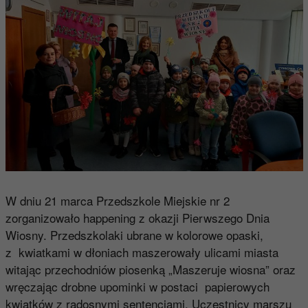
W dniu 21 marca Przedszkole Miejskie nr 2
zorganizowało happening z okazji Pierwszego Dnia
Wiosny. Przedszkolaki ubrane w kolorowe opaski,
z kwiatkami w dłoniach maszerowały ulicami miasta
witając przechodniów piosenką „Maszeruje wiosna” oraz
wręczając drobne upominki w postaci papierowych
kwiatków z radosnymi sentencjami. Uczestnicy marszu