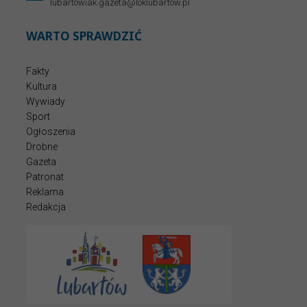
lubartowiak.gazeta@loklubartow.pl
WARTO SPRAWDZIĆ
Fakty
Kultura
Wywiady
Sport
Ogłoszenia
Drobne
Gazeta
Patronat
Reklama
Redakcja