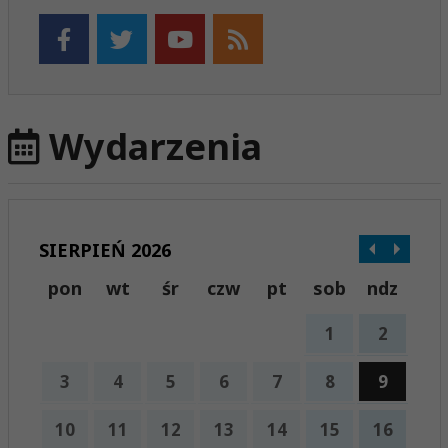
Wydarzenia
SIERPIEŃ 2026
pon
wt
śr
czw
pt
sob
ndz
1
2
3
4
5
6
7
8
9
10
11
12
13
14
15
16