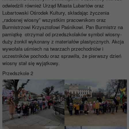
odwiedzili również Urząd Miasta Lubartów oraz
Lubartowski Ośrodek Kultury, składając życzenia
„radosnej wiosny” wszystkim pracownikom oraz
Burmistrzowi Krzysztofowi Paśnikowi. Pan Burmistrz na
pamiątkę otrzymał od przedszkolaków symbol wiosny-
duży żonkil wykonany z materiałów plastycznych. Akcja
wywołała uśmiech na twarzach przechodniów i
uczestników pochodu oraz sprawiła, że pierwszy dzień
wiosny stał się wyjątkowy.
Przedszkole 2