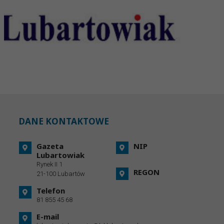
DANE KONTAKTOWE
Gazeta
NIP
Lubartowiak
Rynek II 1
REGON
21-100 Lubartów
Telefon
81 855 45 68
E-mail