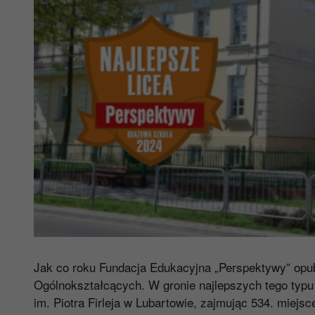
Jak co roku Fundacja Edukacyjna „Perspektywy” opu
Ogólnokształcących. W gronie najlepszych tego typu
im. Piotra Firleja w Lubartowie, zajmując 534. miej