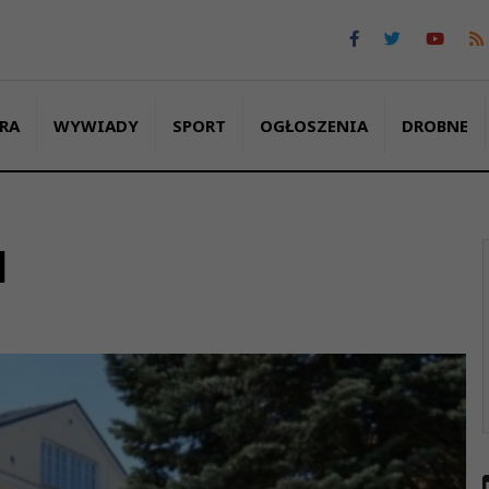
RA
WYWIADY
SPORT
OGŁOSZENIA
DROBNE
l