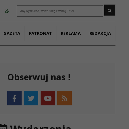
Wyszukaj
GAZETA
PATRONAT
REKLAMA
REDAKCJA
Obserwuj nas !