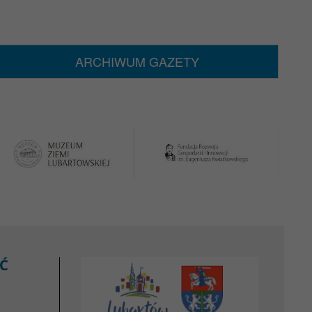
ARCHIWUM GAZETY
Ć