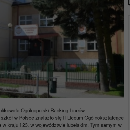
blikowała Ogólnopolski Ranking Liceów
 szkół w Polsce znalazło się II Liceum Ogólnokształcące
sce w kraju i 23. w województwie lubelskim. Tym samym w