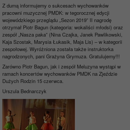
Z dumą informujemy o sukcesach wychowanków
pracowni muzycznej PMDK: w tegorocznej edycji
wojewódzkiego przeglądu „Sezon 2019” II nagrodę
otrzymał Piotr Bagun (kategoria: wokaliści młodsi) oraz
zespół „Nasza paka” (Nina Czajka, Janek Pawlikowski,
Kaja Szostak, Marysia Łukasik, Maja Lis) – w kategorii
zespołowej. Wyróżniona została także instruktorka
nagrodzonych, pani Grażyna Grymuza. Gratulujemy!!!
Zarówno Piotr Bagun, jak i zespół Meluzyna wystąpi w
ramach koncertów wychowanków PMDK na Zjeździe
Dużych Rodzin 15 czerwca.
Urszula Bednarczyk