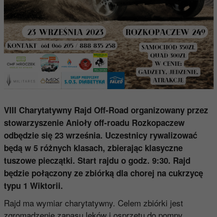
VIII Charytatywny Rajd Off-Road organizowany przez
stowarzyszenie Anioły off-roadu Rozkopaczew
odbędzie się 23 września. Uczestnicy rywalizować
będą w 5 różnych klasach, zbierając klasyczne
tuszowe pieczątki. Start rajdu o godz. 9:30. Rajd
będzie połączony ze zbiórką dla chorej na cukrzycę
typu 1 Wiktorii.
Rajd ma wymiar charytatywny. Celem zbiórki jest
zgromadzenie zapasu leków i osprzętu do pompy