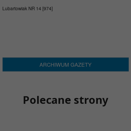
Lubartowiak NR 14 [974]
ARCHIWUM GAZETY
Polecane strony