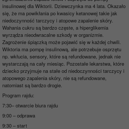
insulinowej dla Wiktorii. Dziewczynka ma 4 lata. Okazało
się, że ma powikłania po kwasicy ketanowej takie jak
niedoczynność tarczycy i atopowe zapalenie skóry.
Wahania cukru są bardzo częste, a hiperglikemia
wyrządza nieodwracalne szkody w organizmie.
Zagrożenie śpiączką może pojawić się w każdej chwili.
Wiktoria ma pompę insulinową, ale potrzebuje osprzętu
np. wkłucia, sensory, które są refundowane, jednak nie
wystarczają na cały miesiąc. Pozostałe lekarstwa, które
dziecko przyjmuje na stałe od niedoczynności tarczycy i
atopowego zapalenia skóry, nie są refundowane,
natomiast są bardzo drogie.
Program rajdu:
7:30– otwarcie biura rajdu
9:00 – odprawa
9:30 – start