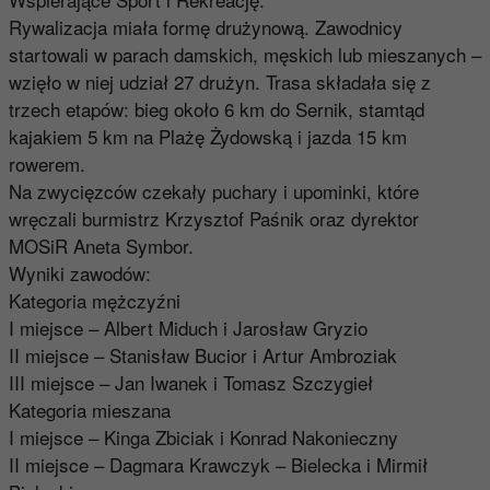
Rywalizacja miała formę drużynową. Zawodnicy
startowali w parach damskich, męskich lub mieszanych –
wzięło w niej udział 27 drużyn. Trasa składała się z
trzech etapów: bieg około 6 km do Sernik, stamtąd
kajakiem 5 km na Plażę Żydowską i jazda 15 km
rowerem.
Na zwycięzców czekały puchary i upominki, które
wręczali burmistrz Krzysztof Paśnik oraz dyrektor
MOSiR Aneta Symbor.
Wyniki zawodów:
Kategoria mężczyźni
I miejsce – Albert Miduch i Jarosław Gryzio
II miejsce – Stanisław Bucior i Artur Ambroziak
III miejsce – Jan Iwanek i Tomasz Szczygieł
Kategoria mieszana
I miejsce – Kinga Zbiciak i Konrad Nakonieczny
II miejsce – Dagmara Krawczyk – Bielecka i Mirmił