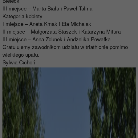
Bielecki
III miejsce – Marta Biała i Paweł Talma
Kategoria kobiety
I miejsce – Aneta Kmak i Ela Michalak
II miejsce – Małgorzata Staszek i Katarzyna Mitura
III miejsce – Anna Zdunek i Andżelika Powałka.
Gratulujemy zawodnikom udziału w triathlonie pomimo
wielkiego upału.
Sylwia Cichoń