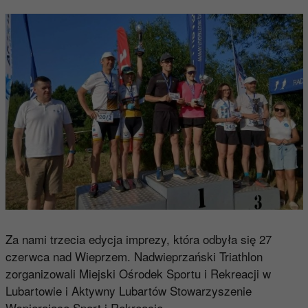
Za nami trzecia edycja imprezy, która odbyła się 27
czerwca nad Wieprzem. Nadwieprzański Triathlon
zorganizowali Miejski Ośrodek Sportu i Rekreacji w
Lubartowie i Aktywny Lubartów Stowarzyszenie
Wspierające Sport i Rekreację.