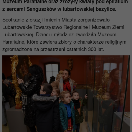
Muzeum Parafialne oraz złożyły kwiaty pod epitafium
z sercami Sanguszków w lubartowskiej bazylice.
Spotkanie z okazji Imienin Miasta zorganizowało
Lubartowskie Towarzystwo Regionalne i Muzeum Ziemi
Lubartowskiej. Dzieci i młodzież zwiedziła Muzeum
Parafialne, które zawiera zbiory o charakterze religijnym
zgromadzone na przestrzeni ostatnich 300 lat.