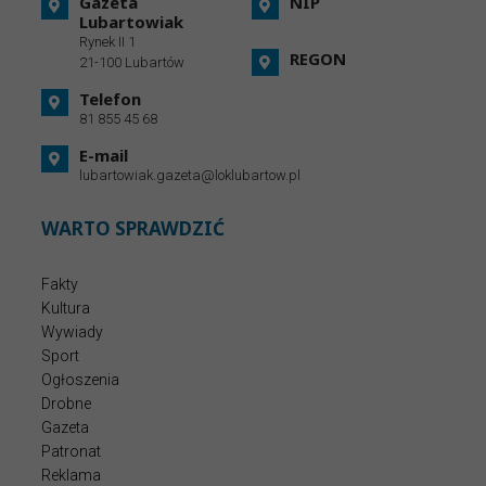
Gazeta
NIP
Lubartowiak
Rynek II 1
REGON
21-100 Lubartów
Telefon
81 855 45 68
E-mail
lubartowiak.gazeta@loklubartow.pl
WARTO SPRAWDZIĆ
Fakty
Kultura
Wywiady
Sport
Ogłoszenia
Drobne
Gazeta
Patronat
Reklama