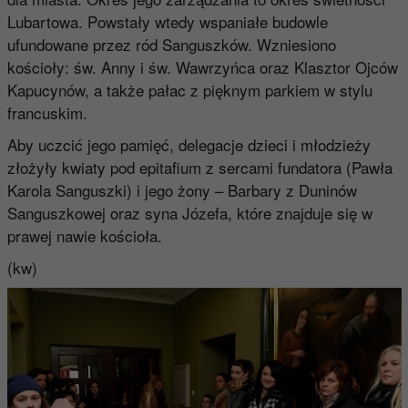
Lubartowa. Powstały wtedy wspaniałe budowle
ufundowane przez ród Sanguszków. Wzniesiono
kościoły: św. Anny i św. Wawrzyńca oraz Klasztor Ojców
Kapucynów, a także pałac z pięknym parkiem w stylu
francuskim.
Aby uczcić jego pamięć, delegacje dzieci i młodzieży
złożyły kwiaty pod epitafium z sercami fundatora (Pawła
Karola Sanguszki) i jego żony – Barbary z Duninów
Sanguszkowej oraz syna Józefa, które znajduje się w
prawej nawie kościoła.
(kw)