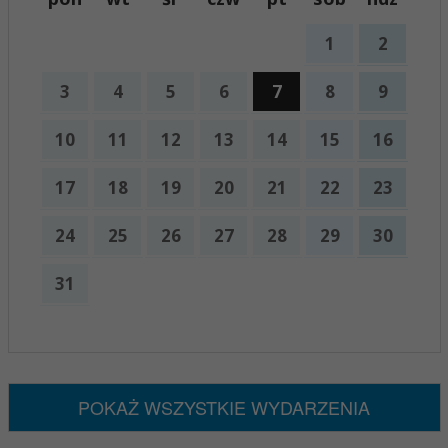
1
2
3
4
5
6
7
8
9
10
11
12
13
14
15
16
17
18
19
20
21
22
23
24
25
26
27
28
29
30
31
x
Nadchodzące wydarzenia:
Brak wydarzeń w tym okresie
POKAŻ WSZYSTKIE WYDARZENIA