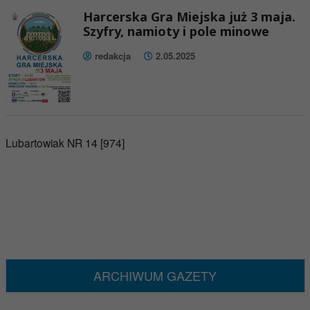
Harcerska Gra Miejska już 3 maja.
Szyfry, namioty i pole minowe
redakcja
2.05.2025
Lubartowiak NR 14 [974]
ARCHIWUM GAZETY