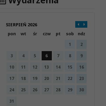
Wydarzenia
SIERPIEŃ 2026
pon
wt
śr
czw
pt
sob
ndz
1
2
3
4
5
6
7
8
9
10
11
12
13
14
15
16
17
18
19
20
21
22
23
24
25
26
27
28
29
30
31