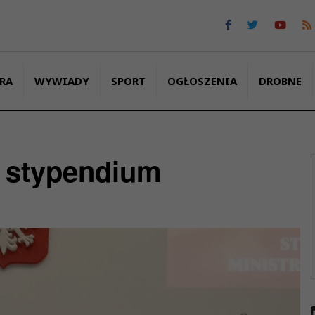
RA
WYWIADY
SPORT
OGŁOSZENIA
DROBNE
e stypendium