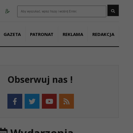
Wyszukaj
GAZETA
PATRONAT
REKLAMA
REDAKCJA
Obserwuj nas !