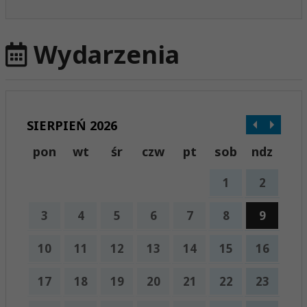
Wydarzenia
SIERPIEŃ 2026
pon
wt
śr
czw
pt
sob
ndz
1
2
3
4
5
6
7
8
9
10
11
12
13
14
15
16
17
18
19
20
21
22
23