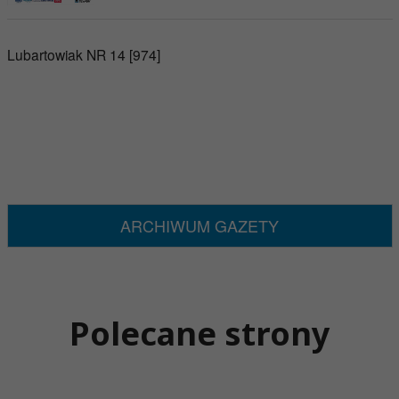
Lubartowiak NR 14 [974]
ARCHIWUM GAZETY
Polecane strony