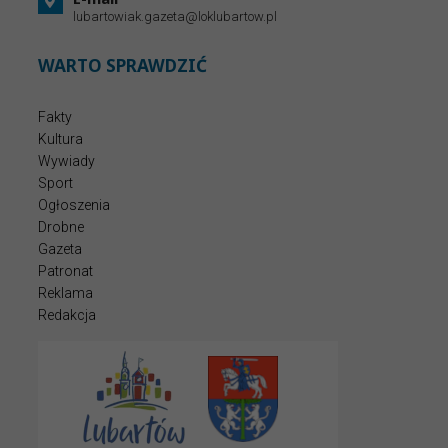
lubartowiak.gazeta@loklubartow.pl
WARTO SPRAWDZIĆ
Fakty
Kultura
Wywiady
Sport
Ogłoszenia
Drobne
Gazeta
Patronat
Reklama
Redakcja