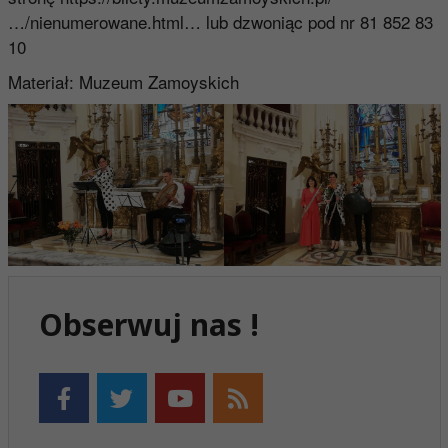
…/nienumerowane.html…
lub dzwoniąc pod nr 81 852 83
10
Materiał: Muzeum Zamoyskich
Obserwuj nas !