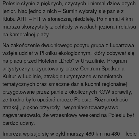
Polesie słynie z pięknych, czystych i niemal dziewiczych
jezior. Nad jedno z nich – Sumin wybrały się panie z
Klubu ART – FIT w słoneczną niedzielę. Po niemal 4 km
marszu skorzystały z ochłody w wodach jeziora i relaksu
na kameralnej plaży.
Na zakończenie dwudniowego pobytu grupa z Lubartowa
wzięła udział w Pikniku ekologicznym, który odbywał się
na placu przed Hotelem „Drob” w Urszulinie. Program
artystyczny przygotowany przez Centrum Spotkania
Kultur w Lublinie, atrakcje turystyczne w namiotach
tematycznych oraz smaczne dania kuchni regionalnej
przygotowane przez panie z okolicznych KGW sprawiły,
że trudno było opuścić urocze Polesie. Różnorodność
atrakcji, piękno przyrody i wspaniałe towarzystwo
zagwarantowało, że wrześniowy weekend na Polesiu był
bardzo udany.
Impreza wpisuje się w cykl marszy 480 km na 480 – lecie