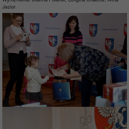
Jezior