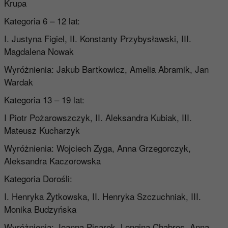
Krupa
Kategoria 6 – 12 lat:
I. Justyna Figiel, II. Konstanty Przybysławski, III.
Magdalena Nowak
Wyróżnienia: Jakub Bartkowicz, Amelia Abramik, Jan
Wardak
Kategoria 13 – 19 lat:
I Piotr Pożarowszczyk, II. Aleksandra Kubiak, III.
Mateusz Kucharzyk
Wyróżnienia: Wojciech Zyga, Anna Grzegorczyk,
Aleksandra Kaczorowska
Kategoria Dorośli:
I. Henryka Żytkowska, II. Henryka Szczuchniak, III.
Monika Budzyńska
Wyróżnienia: Joanna Pisarek, Longina Chabros, Anna