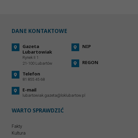
DANE KONTAKTOWE
Gazeta
NIP
Lubartowiak
Rynek II 1
REGON
21-100 Lubartów
Telefon
81 855 45 68
E-mail
lubartowiak.gazeta@loklubartow.pl
WARTO SPRAWDZIĆ
Fakty
Kultura