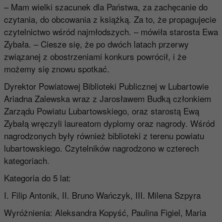
– Mam wielki szacunek dla Państwa, za zachęcanie do
czytania, do obcowania z książką. Za to, że propagujecie
czytelnictwo wśród najmłodszych. – mówiła starosta Ewa
Zybała. – Ciesze się, że po dwóch latach przerwy
związanej z obostrzeniami konkurs powrócił, i że
możemy się znowu spotkać.
Dyrektor Powiatowej Biblioteki Publicznej w Lubartowie
Ariadna Zalewska wraz z Jarosławem Budką członkiem
Zarządu Powiatu Lubartowskiego, oraz starostą Ewą
Zybałą wręczyli laureatom dyplomy oraz nagrody. Wśród
nagrodzonych były również biblioteki z terenu powiatu
lubartowskiego. Czytelników nagrodzono w czterech
kategoriach.
Kategoria do 5 lat:
I. Filip Antonik, II. Bruno Wańczyk, III. Milena Szpyra
Wyróżnienia: Aleksandra Kopyść, Paulina Figiel, Maria