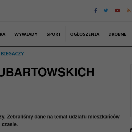
RA
WYWIADY
SPORT
OGŁOSZENIA
DROBNE
 BIEGACZY
LUBARTOWSKICH
zy. Zebraliśmy dane na temat udziału mieszkańców
 czasie.