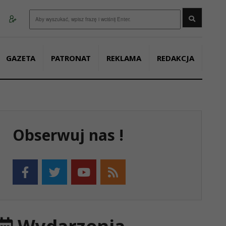
Wyszukaj
GAZETA
PATRONAT
REKLAMA
REDAKCJA
Obserwuj nas !