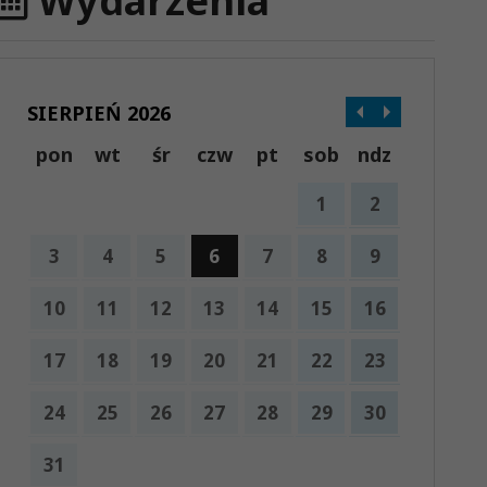
Wydarzenia
SIERPIEŃ 2026
pon
wt
śr
czw
pt
sob
ndz
1
2
3
4
5
6
7
8
9
10
11
12
13
14
15
16
17
18
19
20
21
22
23
24
25
26
27
28
29
30
31