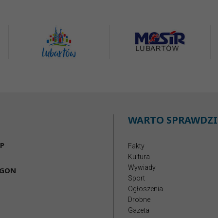
WARTO SPRAWDZI
P
Fakty
Kultura
Wywiady
EGON
Sport
Ogłoszenia
Drobne
Gazeta