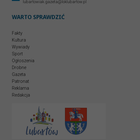
lubartowiak.gazeta@loklubartow.pl
WARTO SPRAWDZIĆ
Fakty
Kultura
Wywiady
Sport
Ogłoszenia
Drobne
Gazeta
Patronat
Reklama
Redakcja