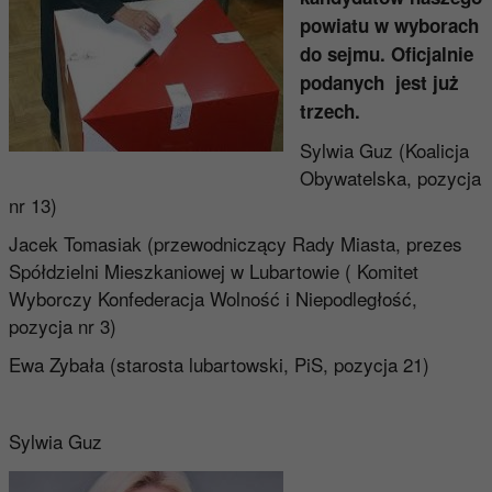
powiatu w wyborach
do sejmu. Oficjalnie
podanych jest już
trzech.
Sylwia Guz (Koalicja
Obywatelska, pozycja
nr 13)
Jacek Tomasiak (przewodniczący Rady Miasta, prezes
Spółdzielni Mieszkaniowej w Lubartowie ( Komitet
Wyborczy Konfederacja Wolność i Niepodległość,
pozycja nr 3)
Ewa Zybała (starosta lubartowski, PiS, pozycja 21)
Sylwia Guz