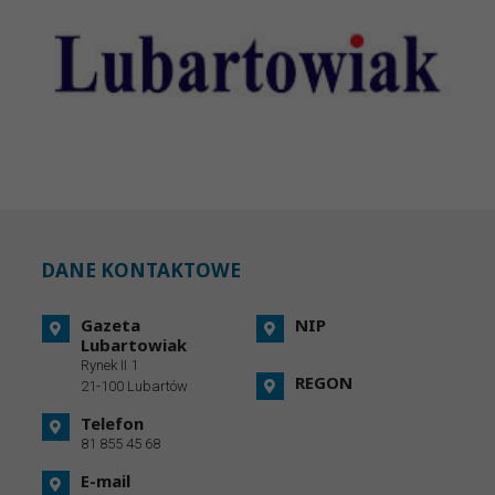
DANE KONTAKTOWE
Gazeta
NIP
Lubartowiak
Rynek II 1
REGON
21-100 Lubartów
Telefon
81 855 45 68
E-mail