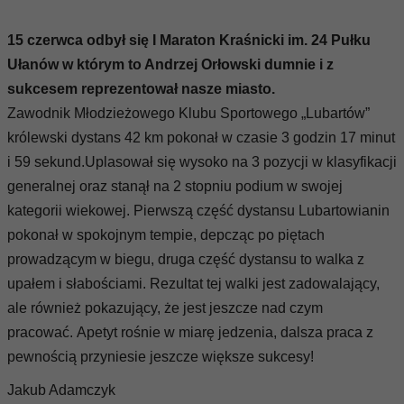
15 czerwca odbył się I Maraton Kraśnicki im. 24 Pułku
Ułanów w którym to Andrzej Orłowski dumnie i z
sukcesem reprezentował nasze miasto.
Zawodnik Młodzieżowego Klubu Sportowego „Lubartów”
królewski dystans 42 km pokonał w czasie 3 godzin 17 minut
i 59 sekund.Uplasował się wysoko na 3 pozycji w klasyfikacji
generalnej oraz stanął na 2 stopniu podium w swojej
kategorii wiekowej. Pierwszą część dystansu Lubartowianin
pokonał w spokojnym tempie, depcząc po piętach
prowadzącym w biegu, druga część dystansu to walka z
upałem i słabościami.
Rezultat tej walki jest zadowalający,
ale również pokazujący, że jest jeszcze nad czym
pracować. Apetyt rośnie w miarę jedzenia, dalsza praca z
pewnością przyniesie jeszcze większe sukcesy!
Jakub Adamczyk