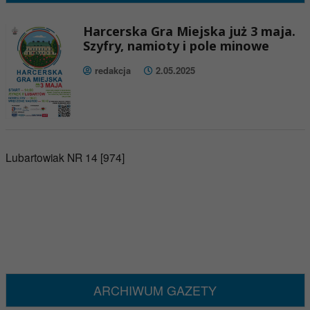
Harcerska Gra Miejska już 3 maja.
Szyfry, namioty i pole minowe
redakcja
2.05.2025
Lubartowiak NR 14 [974]
ARCHIWUM GAZETY