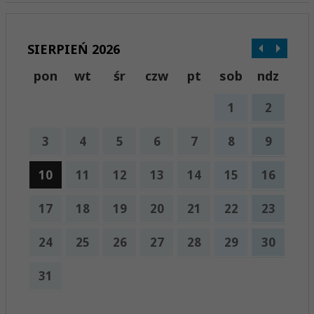
SIERPIEŃ 2026
pon
wt
śr
czw
pt
sob
ndz
1
2
3
4
5
6
7
8
9
10
11
12
13
14
15
16
17
18
19
20
21
22
23
24
25
26
27
28
29
30
31
x
Nadchodzące wydarzenia: