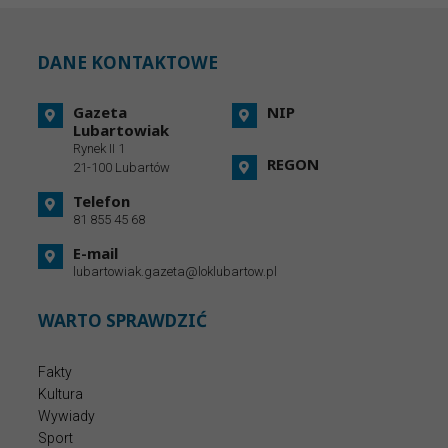
DANE KONTAKTOWE
Gazeta
NIP
Lubartowiak
Rynek II 1
REGON
21-100 Lubartów
Telefon
81 855 45 68
E-mail
lubartowiak.gazeta@loklubartow.pl
WARTO SPRAWDZIĆ
Fakty
Kultura
Wywiady
Sport