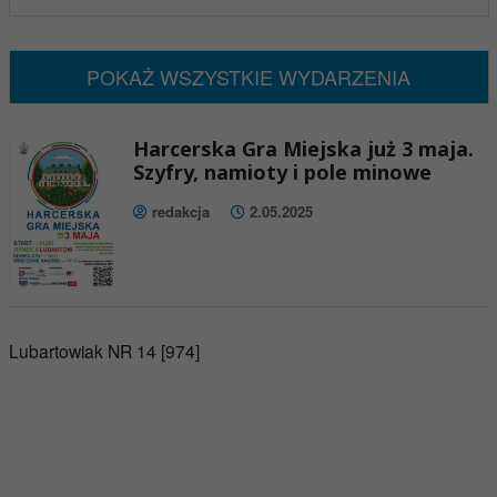
Brak wydarzeń w tym okresie
POKAŻ WSZYSTKIE WYDARZENIA
Harcerska Gra Miejska już 3 maja.
Szyfry, namioty i pole minowe
redakcja
2.05.2025
Lubartowiak NR 14 [974]