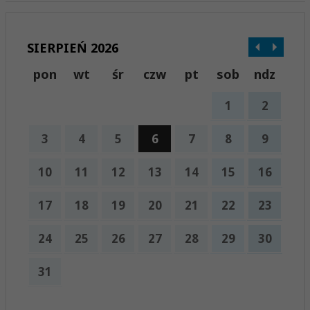
SIERPIEŃ 2026
pon
wt
śr
czw
pt
sob
ndz
1
2
3
4
5
6
7
8
9
10
11
12
13
14
15
16
17
18
19
20
21
22
23
24
25
26
27
28
29
30
31
x
Nadchodzące wydarzenia: