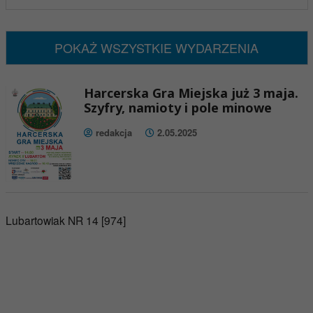
Brak wydarzeń w tym okresie
POKAŻ WSZYSTKIE WYDARZENIA
Harcerska Gra Miejska już 3 maja.
Szyfry, namioty i pole minowe
redakcja
2.05.2025
Lubartowiak NR 14 [974]