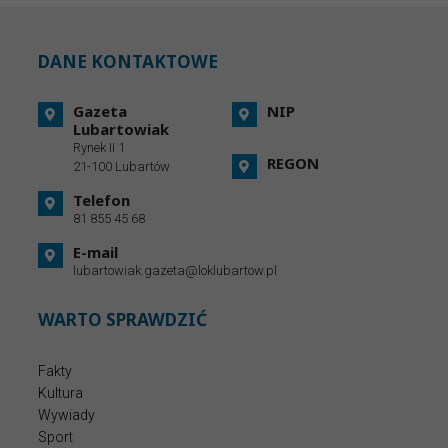
DANE KONTAKTOWE
Gazeta
NIP
Lubartowiak
Rynek II 1
REGON
21-100 Lubartów
Telefon
81 855 45 68
E-mail
lubartowiak.gazeta@loklubartow.pl
WARTO SPRAWDZIĆ
Fakty
Kultura
Wywiady
Sport