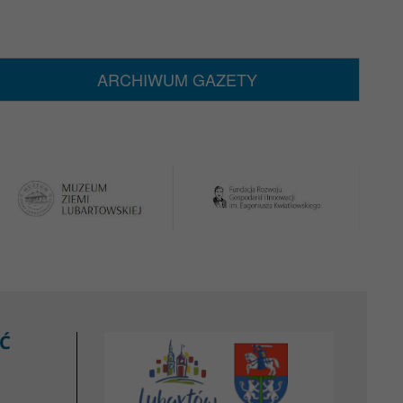
ARCHIWUM GAZETY
Ć