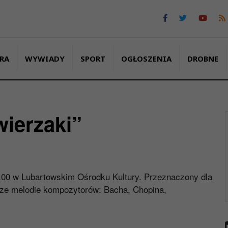
RA
WYWIADY
SPORT
OGŁOSZENIA
DROBNE
ierzaki”
.00 w Lubartowskim Ośrodku Kultury. Przeznaczony dla
jsze melodie kompozytorów: Bacha, Chopina,