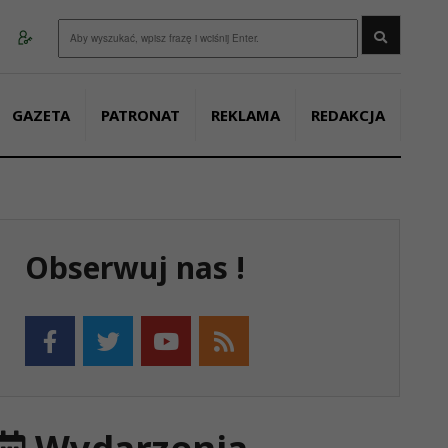
Wyszukaj
GAZETA
PATRONAT
REKLAMA
REDAKCJA
Obserwuj nas !