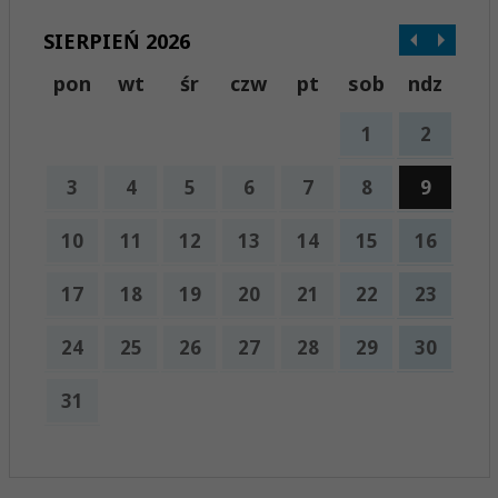
SIERPIEŃ 2026
pon
wt
śr
czw
pt
sob
ndz
1
2
3
4
5
6
7
8
9
10
11
12
13
14
15
16
17
18
19
20
21
22
23
24
25
26
27
28
29
30
31
x
Nadchodzące wydarzenia:
Brak wydarzeń w tym okresie