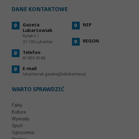
DANE KONTAKTOWE
Gazeta
NIP
Lubartowiak
Rynek II 1
REGON
21-100 Lubartów
Telefon
81 855 45 68
E-mail
lubartowiak.gazeta@loklubartow.pl
WARTO SPRAWDZIĆ
Fakty
Kultura
Wywiady
Sport
Ogłoszenia