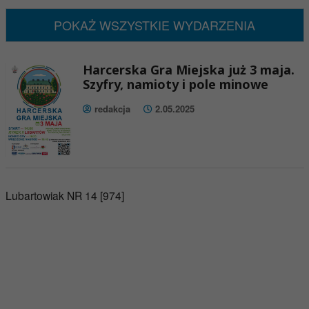
POKAŻ WSZYSTKIE WYDARZENIA
Harcerska Gra Miejska już 3 maja.
Szyfry, namioty i pole minowe
redakcja
2.05.2025
Lubartowiak NR 14 [974]