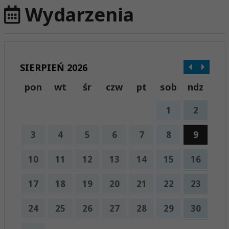
Wydarzenia
SIERPIEŃ 2026
pon
wt
śr
czw
pt
sob
ndz
1
2
3
4
5
6
7
8
9
10
11
12
13
14
15
16
17
18
19
20
21
22
23
24
25
26
27
28
29
30