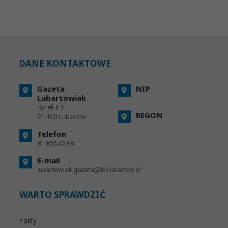
DANE KONTAKTOWE
Gazeta
NIP
Lubartowiak
Rynek II 1
REGON
21-100 Lubartów
Telefon
81 855 45 68
E-mail
lubartowiak.gazeta@loklubartow.pl
WARTO SPRAWDZIĆ
Fakty