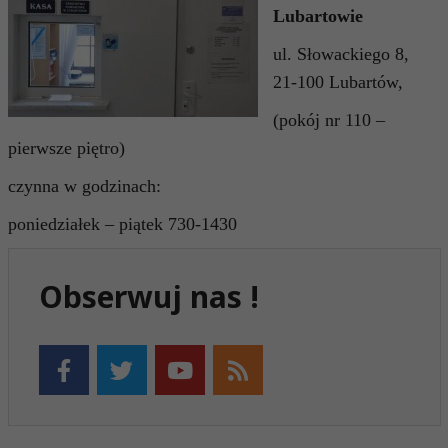
Lubartowie
ul. Słowackiego 8,
21-100 Lubartów,
(pokój nr 110 –
pierwsze piętro)
czynna w godzinach:
poniedziałek – piątek 730-1430
Obserwuj nas !