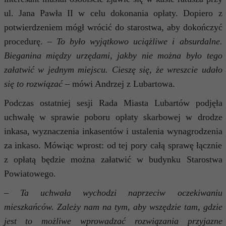
ul. Jana Pawła II w celu dokonania opłaty. Dopiero z
potwierdzeniem mógł wrócić do starostwa, aby dokończyć
procedurę. –
To było wyjątkowo uciążliwe i absurdalne.
Bieganina między urzędami, jakby nie można było tego
załatwić w jednym miejscu. Cieszę się, że wreszcie udało
się to rozwiązać
– mówi Andrzej z Lubartowa.
Podczas ostatniej sesji Rada Miasta Lubartów podjęła
uchwałę w sprawie poboru opłaty skarbowej w drodze
inkasa, wyznaczenia inkasentów i ustalenia wynagrodzenia
za inkaso. Mówiąc wprost: od tej pory całą sprawę łącznie
z opłatą będzie można załatwić w budynku Starostwa
Powiatowego.
–
Ta uchwała wychodzi naprzeciw oczekiwaniu
mieszkańców. Zależy nam na tym, aby wszędzie tam, gdzie
jest to możliwe wprowadzać rozwiązania przyjazne