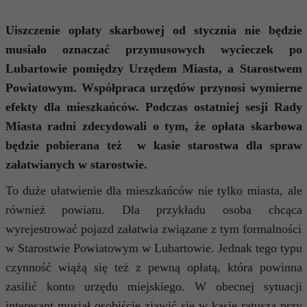
Uiszczenie opłaty skarbowej od stycznia nie będzie
musiało oznaczać przymusowych wycieczek po
Lubartowie pomiędzy Urzędem Miasta, a Starostwem
Powiatowym. Współpraca urzędów przynosi wymierne
efekty dla mieszkańców. Podczas ostatniej sesji Rady
Miasta radni zdecydowali o tym, że opłata skarbowa
będzie pobierana też w kasie starostwa dla spraw
załatwianych w starostwie.
To duże ułatwienie dla mieszkańców nie tylko miasta, ale
również powiatu. Dla przykładu osoba chcąca
wyrejestrować pojazd załatwia związane z tym formalności
w Starostwie Powiatowym w Lubartowie. Jednak tego typu
czynność wiążą się też z pewną opłatą, która powinna
zasilić konto urzędu miejskiego. W obecnej sytuacji
interesant musiał osobiście zjawić się w kasie ratusza przy