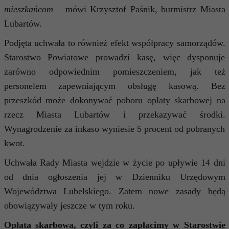
mieszkańcom
– mówi Krzysztof Paśnik, burmistrz Miasta
Lubartów.
Podjęta uchwała to również efekt współpracy samorządów.
Starostwo Powiatowe prowadzi kasę, więc dysponuje
zarówno odpowiednim pomieszczeniem, jak też
personelem zapewniającym obsługę kasową. Bez
przeszkód może dokonywać poboru opłaty skarbowej na
rzecz Miasta Lubartów i przekazywać środki.
Wynagrodzenie za inkaso wyniesie 5 procent od pobranych
kwot.
Uchwała Rady Miasta wejdzie w życie po upływie 14 dni
od dnia ogłoszenia jej w Dzienniku Urzędowym
Województwa Lubelskiego. Zatem nowe zasady będą
obowiązywały jeszcze w tym roku.
Opłata skarbowa, czyli za co zapłacimy w Starostwie