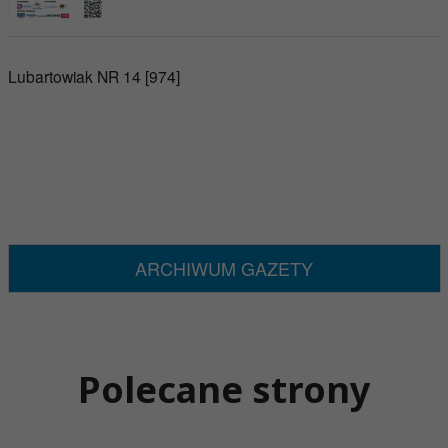
Lubartowiak NR 14 [974]
ARCHIWUM GAZETY
Polecane strony