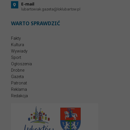
E-mail
lubartowiak.gazeta@loklubartow.pl
WARTO SPRAWDZIĆ
Fakty
Kultura
Wywiady
Sport
Ogłoszenia
Drobne
Gazeta
Patronat
Reklama
Redakcja