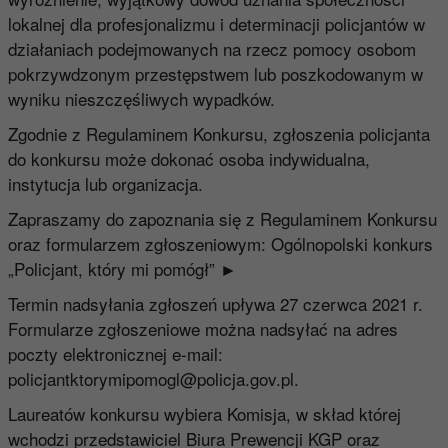
lokalnej dla profesjonalizmu i determinacji policjantów w
działaniach podejmowanych na rzecz pomocy osobom
pokrzywdzonym przestępstwem lub poszkodowanym w
wyniku nieszczęśliwych wypadków.
Zgodnie z Regulaminem Konkursu, zgłoszenia policjanta
do konkursu może dokonać osoba indywidualna,
instytucja lub organizacja.
Zapraszamy do zapoznania się z Regulaminem Konkursu
oraz formularzem zgłoszeniowym:
Ogólnopolski konkurs
„Policjant, który mi pomógł” ►
Termin nadsyłania zgłoszeń upływa 27 czerwca 2021 r.
Formularze zgłoszeniowe można nadsyłać na adres
poczty elektronicznej e-mail:
policjantktorymipomogl@policja.gov.pl
.
Laureatów konkursu wybiera Komisja, w skład której
wchodzi przedstawiciel Biura Prewencji KGP oraz