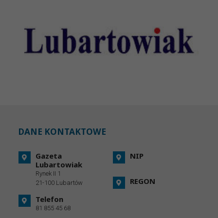
DANE KONTAKTOWE
Gazeta
NIP
Lubartowiak
Rynek II 1
REGON
21-100 Lubartów
Telefon
81 855 45 68