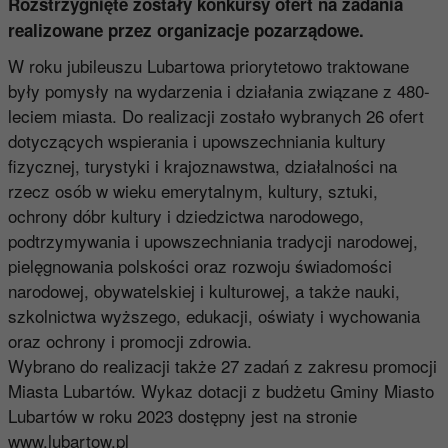
Rozstrzygnięte zostały konkursy ofert na zadania
realizowane przez organizacje pozarządowe.
W roku jubileuszu Lubartowa priorytetowo traktowane
były pomysły na wydarzenia i działania związane z 480-
leciem miasta. Do realizacji zostało wybranych 26 ofert
dotyczących wspierania i upowszechniania kultury
fizycznej, turystyki i krajoznawstwa, działalności na
rzecz osób w wieku emerytalnym, kultury, sztuki,
ochrony dóbr kultury i dziedzictwa narodowego,
podtrzymywania i upowszechniania tradycji narodowej,
pielęgnowania polskości oraz rozwoju świadomości
narodowej, obywatelskiej i kulturowej, a także nauki,
szkolnictwa wyższego, edukacji, oświaty i wychowania
oraz ochrony i promocji zdrowia.
Wybrano do realizacji także 27 zadań z zakresu promocji
Miasta Lubartów. Wykaz dotacji z budżetu Gminy Miasto
Lubartów w roku 2023 dostępny jest na stronie
www.lubartow.pl