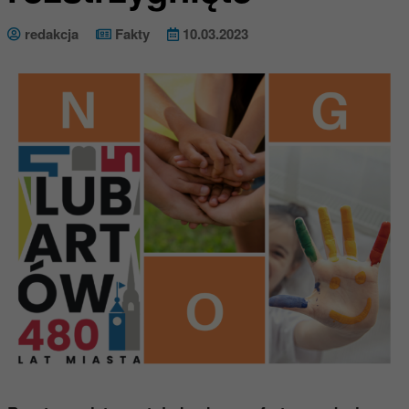
redakcja
Fakty
10.03.2023