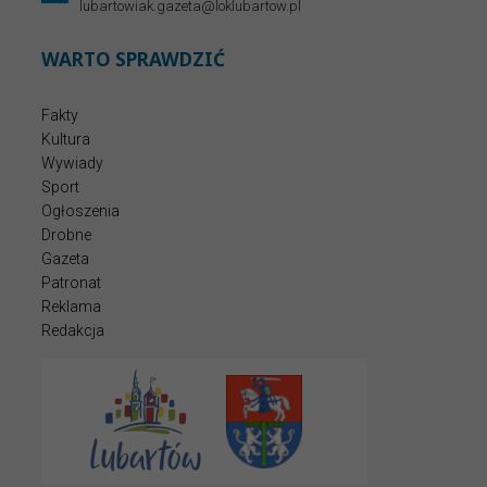
lubartowiak.gazeta@loklubartow.pl
WARTO SPRAWDZIĆ
Fakty
Kultura
Wywiady
Sport
Ogłoszenia
Drobne
Gazeta
Patronat
Reklama
Redakcja