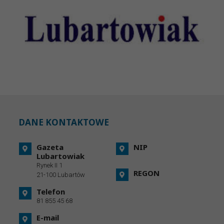
DANE KONTAKTOWE
Gazeta
NIP
Lubartowiak
Rynek II 1
REGON
21-100 Lubartów
Telefon
81 855 45 68
E-mail