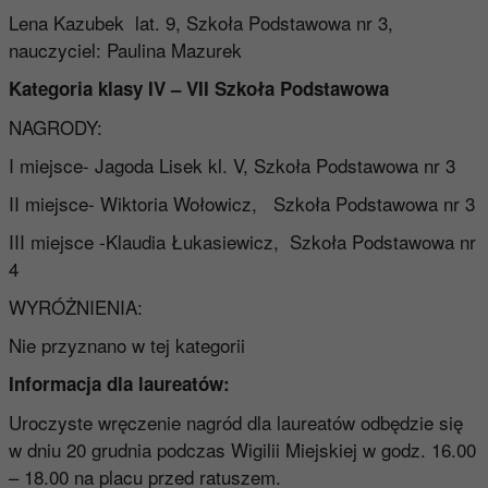
Lena Kazubek lat. 9, Szkoła Podstawowa nr 3,
nauczyciel: Paulina Mazurek
Kategoria klasy IV – VII Szkoła Podstawowa
NAGRODY:
I miejsce- Jagoda Lisek kl. V, Szkoła Podstawowa nr 3
II miejsce- Wiktoria Wołowicz, Szkoła Podstawowa nr 3
III miejsce -Klaudia Łukasiewicz, Szkoła Podstawowa nr
4
WYRÓŻNIENIA:
Nie przyznano w tej kategorii
Informacja dla laureatów:
Uroczyste wręczenie nagród dla laureatów odbędzie się
w dniu 20 grudnia podczas Wigilii Miejskiej w godz. 16.00
– 18.00 na placu przed ratuszem.