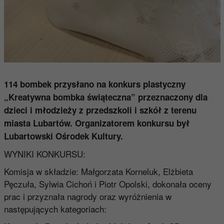
114 bombek przysłano na konkurs plastyczny
„Kreatywna bombka świąteczna” przeznaczony dla
dzieci i młodzieży z przedszkoli i szkół z terenu
miasta Lubartów. Organizatorem konkursu był
Lubartowski Ośrodek Kultury.
WYNIKI KONKURSU:
Komisja w składzie: Małgorzata Korneluk, Elżbieta
Pęczuła, Sylwia Cichoń i Piotr Opolski, dokonała oceny
prac i przyznała nagrody oraz wyróżnienia w
następujących kategoriach: