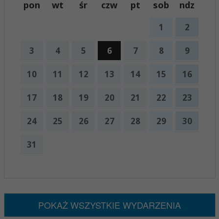
pon
wt
śr
czw
pt
sob
ndz
1
2
3
4
5
6
7
8
9
10
11
12
13
14
15
16
17
18
19
20
21
22
23
24
25
26
27
28
29
30
31
x
Nadchodzące wydarzenia:
Brak wydarzeń w tym okresie
POKAŻ WSZYSTKIE WYDARZENIA