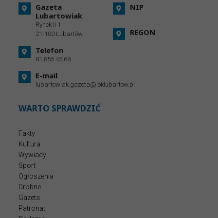
Gazeta
NIP
Lubartowiak
Rynek II 1
REGON
21-100 Lubartów
Telefon
81 855 45 68
E-mail
lubartowiak.gazeta@loklubartow.pl
WARTO SPRAWDZIĆ
Fakty
Kultura
Wywiady
Sport
Ogłoszenia
Drobne
Gazeta
Patronat