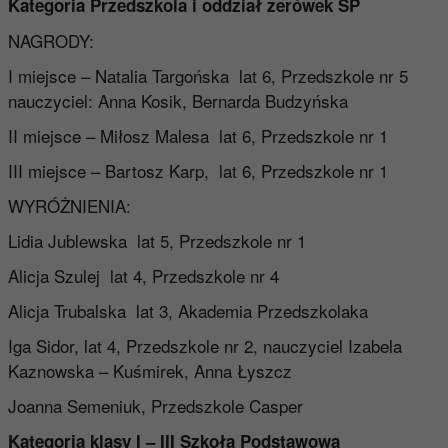
Kategoria Przedszkola i oddział zerówek SP
NAGRODY:
I miejsce – Natalia Targońska lat 6, Przedszkole nr 5
nauczyciel: Anna Kosik, Bernarda Budzyńska
II miejsce – Miłosz Malesa lat 6, Przedszkole nr 1
III miejsce – Bartosz Karp, lat 6, Przedszkole nr 1
WYRÓŻNIENIA:
Lidia Jublewska lat 5, Przedszkole nr 1
Alicja Szulej lat 4, Przedszkole nr 4
Alicja Trubalska lat 3, Akademia Przedszkolaka
Iga Sidor, lat 4, Przedszkole nr 2, nauczyciel Izabela
Kaznowska – Kuśmirek, Anna Łyszcz
Joanna Semeniuk, Przedszkole Casper
Kategoria klasy I – III Szkoła Podstawowa