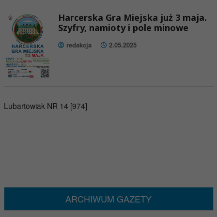
Harcerska Gra Miejska już 3 maja.
Szyfry, namioty i pole minowe
redakcja
2.05.2025
Lubartowiak NR 14 [974]
ARCHIWUM GAZETY