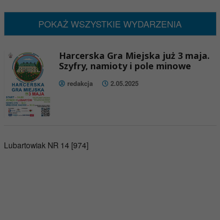
Brak wydarzeń w tym okresie
POKAŻ WSZYSTKIE WYDARZENIA
Harcerska Gra Miejska już 3 maja.
Szyfry, namioty i pole minowe
redakcja
2.05.2025
Lubartowiak NR 14 [974]