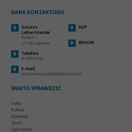
DANE KONTAKTOWE
Gazeta
NIP
Lubartowiak
Rynek II 1
REGON
21-100 Lubartów
Telefon
81 855 45 68
E-mail
lubartowiak.gazeta@loklubartow.pl
WARTO SPRAWDZIĆ
Fakty
Kultura
Wywiady
Sport
Ogłoszenia