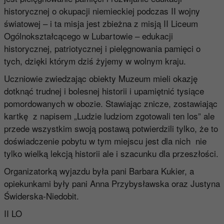
historycznej o okupacji niemieckiej podczas II wojny
światowej – i ta misja jest zbieżna z misją II Liceum
Ogólnokształcącego w Lubartowie – edukacji
historycznej, patriotycznej i pielęgnowania pamięci o
tych, dzięki którym dziś żyjemy w wolnym kraju.
Uczniowie zwiedzając obiekty Muzeum mieli okazję
dotknąć trudnej i bolesnej historii i upamiętnić tysiące
pomordowanych w obozie. Stawiając znicze, zostawiając
kartkę z napisem „Ludzie ludziom zgotowali ten los” ale
przede wszystkim swoją postawą potwierdzili tylko, że to
doświadczenie pobytu w tym miejscu jest dla nich nie
tylko wielką lekcją historii ale i szacunku dla przeszłości.
Organizatorką wyjazdu była pani Barbara Kukier, a
opiekunkami były pani Anna Przybysławska oraz Justyna
Świderska-Niedobit.
II LO