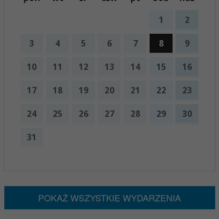
1
2
3
4
5
6
7
8
9
10
11
12
13
14
15
16
17
18
19
20
21
22
23
24
25
26
27
28
29
30
31
x
Nadchodzące wydarzenia:
Brak wydarzeń w tym okresie
POKAŻ WSZYSTKIE WYDARZENIA