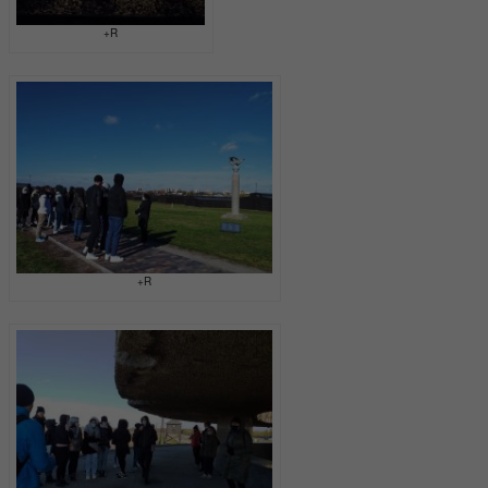
+R
+R