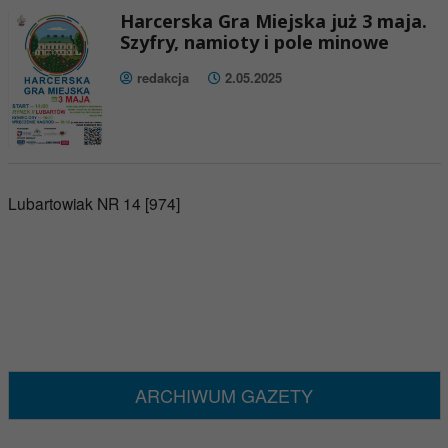
Harcerska Gra Miejska już 3 maja.
Szyfry, namioty i pole minowe
redakcja
2.05.2025
Lubartowiak NR 14 [974]
ARCHIWUM GAZETY