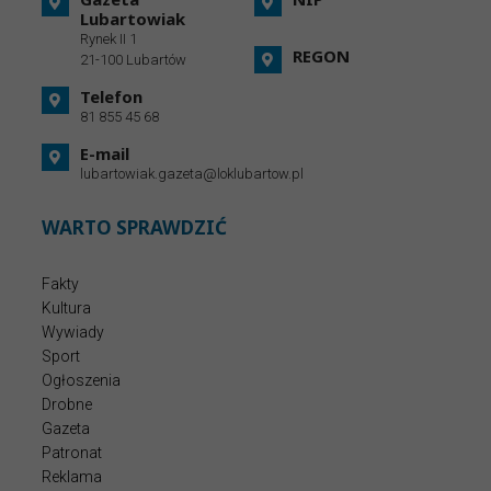
Lubartowiak
Rynek II 1
REGON
21-100 Lubartów
Telefon
81 855 45 68
E-mail
lubartowiak.gazeta@loklubartow.pl
WARTO SPRAWDZIĆ
Fakty
Kultura
Wywiady
Sport
Ogłoszenia
Drobne
Gazeta
Patronat
Reklama