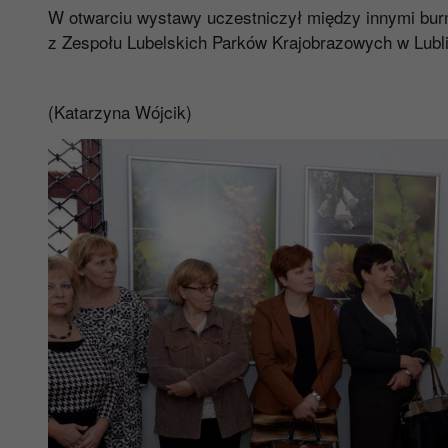
W otwarciu wystawy uczestniczył między innymi burm
z Zespołu Lubelskich Parków Krajobrazowych w Lubli
(Katarzyna Wójcik)