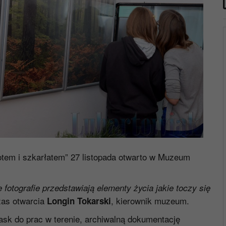
otem i szkarłatem” 27 listopada otwarto w Muzeum
otografie przedstawiają elementy życia jakie toczy się
as otwarcia
, kierownik muzeum.
Longin Tokarski
sk do prac w terenie, archiwalną dokumentację