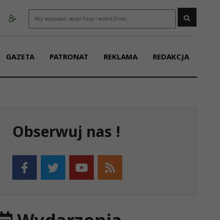
Wyszukaj
GAZETA
PATRONAT
REKLAMA
REDAKCJA
Obserwuj nas !