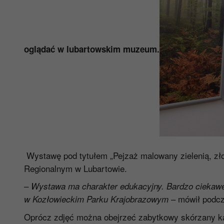
oglądać w lubartowskim muzeum.
Wystawę pod tytułem „Pejzaż malowany zielenią, zł
Regionalnym w Lubartowie.
–
Wystawa ma charakter edukacyjny. Bardzo ciekawe f
– mówił podcz
w Kozłowieckim Parku Krajobrazowym
Oprócz zdjęć można obejrzeć zabytkowy skórzany ka