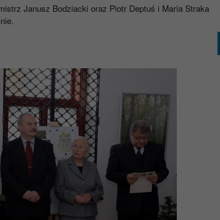
istrz Janusz Bodziacki oraz Piotr Deptuś i Maria Straka
nie.