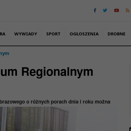
RA
WYWIADY
SPORT
OGŁOSZENIA
DROBNE
lnym
eum Regionalnym
obrazowego o różnych porach dnia i roku można