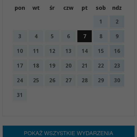
pon
wt
śr
czw
pt
sob
ndz
1
2
3
4
5
6
7
8
9
10
11
12
13
14
15
16
17
18
19
20
21
22
23
24
25
26
27
28
29
30
31
x
Nadchodzące wydarzenia:
Brak wydarzeń w tym okresie
POKAŻ WSZYSTKIE WYDARZENIA