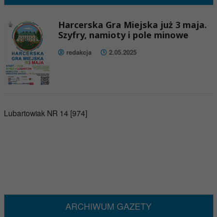
Harcerska Gra Miejska już 3 maja.
Szyfry, namioty i pole minowe
redakcja
2.05.2025
Lubartowiak NR 14 [974]
ARCHIWUM GAZETY