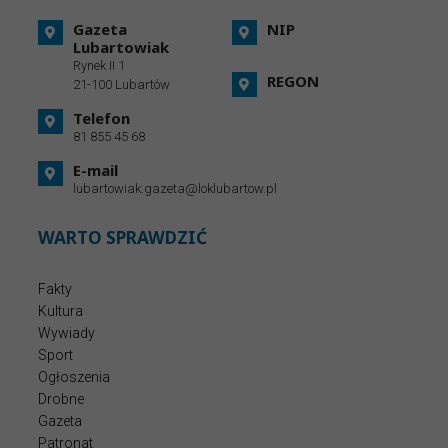
Gazeta
NIP
Lubartowiak
Rynek II 1
REGON
21-100 Lubartów
Telefon
81 855 45 68
E-mail
lubartowiak.gazeta@loklubartow.pl
WARTO SPRAWDZIĆ
Fakty
Kultura
Wywiady
Sport
Ogłoszenia
Drobne
Gazeta
Patronat