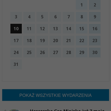
1
2
3
4
5
6
7
8
9
10
11
12
13
14
15
16
17
18
19
20
21
22
23
24
25
26
27
28
29
30
31
x
Nadchodzące wydarzenia:
Brak wydarzeń w tym okresie
POKAŻ WSZYSTKIE WYDARZENIA