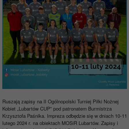
Ruszają zapisy na II Ogólnopolski Turniej Piłki Nożnej
Kobiet „Lubartów CUP” pod patronatem Burmistrza
Krzysztofa Paśnika. Impreza odbędzie się w dniach 10-11
lutego 2024 r. na obiektach MOSiR Lubartów. Zapisy i