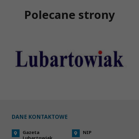
Polecane strony
DANE KONTAKTOWE
Gazeta
NIP
Lubartowiak