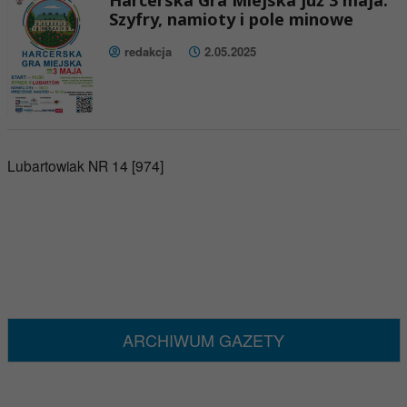
Harcerska Gra Miejska już 3 maja.
Szyfry, namioty i pole minowe
redakcja
2.05.2025
Lubartowiak NR 14 [974]
ARCHIWUM GAZETY