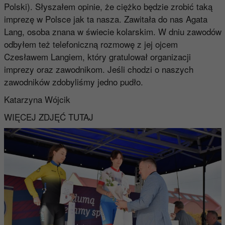
Polski). Słyszałem opinie, że ciężko będzie zrobić taką
imprezę w Polsce jak ta nasza. Zawitała do nas Agata
Lang, osoba znana w świecie kolarskim. W dniu zawodów
odbyłem też telefoniczną rozmowę z jej ojcem
Czesławem Langiem, który gratulował organizacji
imprezy oraz zawodnikom. Jeśli chodzi o naszych
zawodników zdobyliśmy jedno pudło.
Katarzyna Wójcik
WIĘCEJ ZDJĘĆ TUTAJ