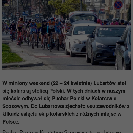
W miniony weekend (22 – 24 kwietnia) Lubartów stał
się kolarską stolicą Polski. W tych dniach w naszym
mieście odbywał się Puchar Polski w Kolarstwie
Szosowym. Do Lubartowa zjechało 600 zawodników z
kilkudziesięciu ekip kolarskich z różnych miejsc w
Polsce.
Puchar Polski w Kolarstwie Szosowym to wydarzenie