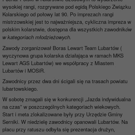
wysokiej rangi, rozgrywane pod egidą Polskiego Związku
Kolarskiego od połowy lat 90. Po imprezach rangi
mistrzowskiej jest to najważniejsza, cykliczna impreza w
polskim kolarstwie, dostępna dla wszystkich zawodnik
ów
w kategoriach młodzieżowych.
Zawody zorganizował Boras Lewart Team Lubartów (
wyczynowa grupa kolarska działająca w ramach MKS
Lewart AGS Lubartów) we współpracy z Miastem
Lubartów i MOSiR.
Zawodnicy przez dwa dni ścigali się na trasach powiatu
lubartowskiego.
W sobotę zmagali się w konkurencji „Jazda indywidualna
na czas” w poszczególnych kategoriach wiekowych.
Start i meta zlokalizowane były przy Urzędzie Gminy
Serniki. W niedzielę zawodnicy opanowali Lubartów. Na
placu przy ratuszu odbyła się prezentacja drużyn,