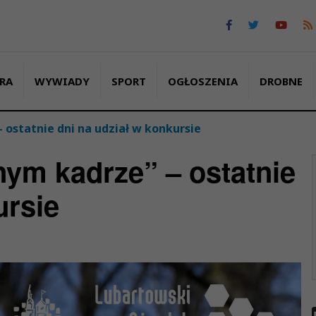
RA
WYWIADY
SPORT
OGŁOSZENIA
DROBNE
ostatnie dni na udział w konkursie
ym kadrze” – ostatnie
ursie