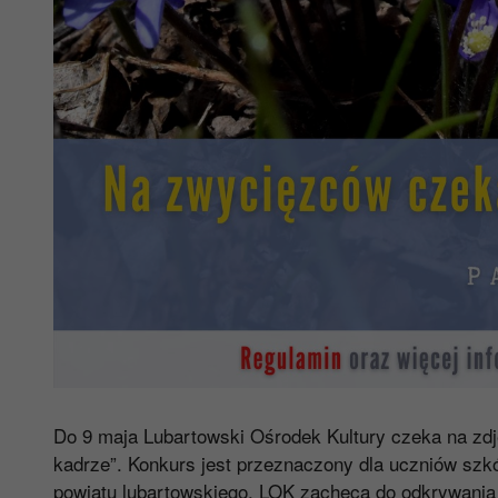
Do 9 maja Lubartowski Ośrodek Kultury czeka na zd
kadrze”. Konkurs jest przeznaczony dla uczniów szkó
powiatu lubartowskiego. LOK zachęca do odkrywania