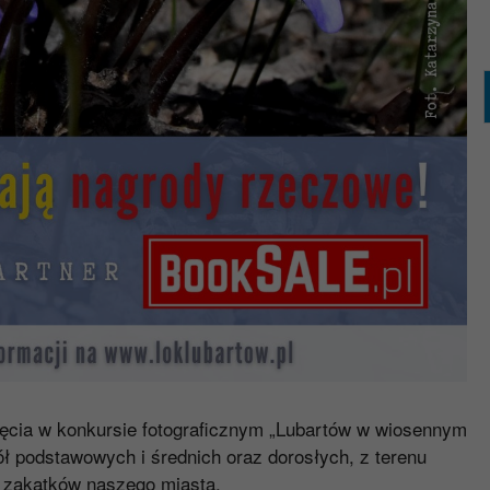
jęcia w konkursie fotograficznym „Lubartów w wiosennym
ł podstawowych i średnich oraz dorosłych, z terenu
 zakątków naszego miasta.