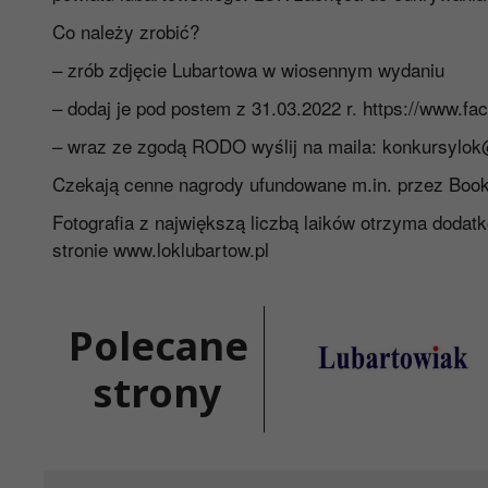
Co należy zrobić?
– zrób zdjęcie Lubartowa w wiosennym wydaniu
– dodaj je pod postem z 31.03.2022 r.
https://www.f
– wraz ze zgodą RODO wyślij na maila:
konkursylok
Czekają cenne nagrody ufundowane m.in. przez Book
Fotografia z największą liczbą laików otrzyma dodat
stronie
www.loklubartow.pl
Polecane
strony