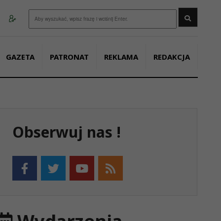
Wyszukaj
GAZETA
PATRONAT
REKLAMA
REDAKCJA
Obserwuj nas !