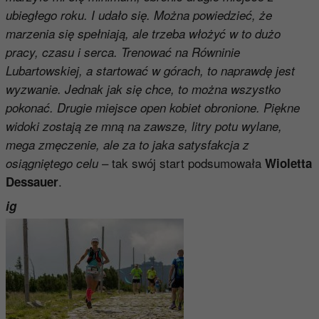
ubiegłego roku. I udało się. Można powiedzieć, że
marzenia się spełniają, ale trzeba włożyć w to dużo
pracy, czasu i serca. Trenować na Równinie
Lubartowskiej, a startować w górach, to naprawdę jest
wyzwanie. Jednak jak się chce, to można wszystko
pokonać. Drugie miejsce open kobiet obronione. Piękne
widoki zostają ze mną na zawsze, litry potu wylane,
mega zmęczenie, ale za to jaka satysfakcja z
– tak swój start
podsumowała
osiągniętego celu
Wioletta
.
Dessauer
ig