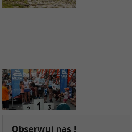
Obserwuj nas !