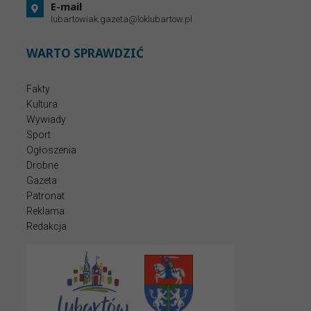
E-mail
lubartowiak.gazeta@loklubartow.pl
WARTO SPRAWDZIĆ
Fakty
Kultura
Wywiady
Sport
Ogłoszenia
Drobne
Gazeta
Patronat
Reklama
Redakcja