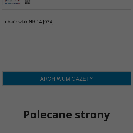
Lubartowiak NR 14 [974]
ARCHIWUM GAZETY
Polecane strony