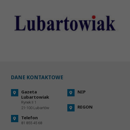
DANE KONTAKTOWE
Gazeta
NIP
Lubartowiak
Rynek II 1
REGON
21-100 Lubartów
Telefon
81 855 45 68