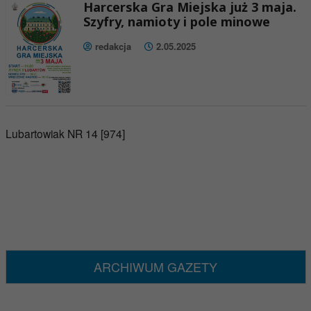
Harcerska Gra Miejska już 3 maja.
Szyfry, namioty i pole minowe
redakcja
2.05.2025
Lubartowiak NR 14 [974]
ARCHIWUM GAZETY