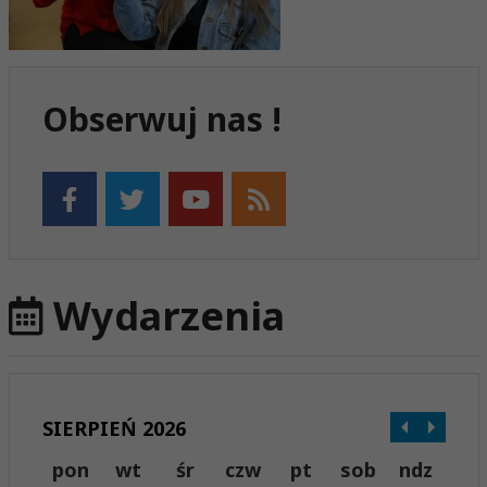
Obserwuj nas !
Wydarzenia
SIERPIEŃ 2026
pon
wt
śr
czw
pt
sob
ndz