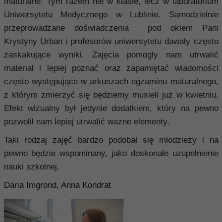
maturalne. Tym razem nie w klasie, lecz w laboratorium
Uniwersytetu Medycznego w Lublinie. Samodzielnie
przeprowadzane doświadczenia pod okiem Pani
Krystyny Urban i profesorów uniwersytetu dawały często
zaskakujące wyniki. Zajęcia pomogły nam utrwalić
materiał i lepiej poznać oraz zapamiętać wiadomości
często występujące w arkuszach egzaminu maturalnego,
z którym zmierzyć się będziemy musieli już w kwietniu.
Efekt wizualny był jedynie dodatkiem, który na pewno
pozwolił nam lepiej utrwalić ważne elementy.
Taki rodzaj zajęć bardzo podobał się młodzieży i na
pewno będzie wspominany, jako doskonałe uzupełnienie
nauki szkolnej.
Daria Imgrond, Anna Kondrat