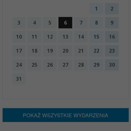
1
2
3
4
5
6
7
8
9
10
11
12
13
14
15
16
17
18
19
20
21
22
23
24
25
26
27
28
29
30
31
x
Nadchodzące wydarzenia:
Brak wydarzeń w tym okresie
POKAŻ WSZYSTKIE WYDARZENIA