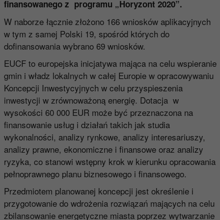
finansowanego z programu „Horyzont 2020”.
W naborze łącznie złożono 166 wniosków aplikacyjnych
w tym z samej Polski 19, spośród których do
dofinansowania wybrano 69 wniosków.
EUCF to europejska inicjatywa mająca na celu wspieranie
gmin i władz lokalnych w całej Europie w opracowywaniu
Koncepcji Inwestycyjnych w celu przyspieszenia
inwestycji w zrównoważoną energię. Dotacja w
wysokości 60 000 EUR może być przeznaczona na
finansowanie usług i działań takich jak studia
wykonalności, analizy rynkowe, analizy interesariuszy,
analizy prawne, ekonomiczne i finansowe oraz analizy
ryzyka, co stanowi wstępny krok w kierunku opracowania
pełnoprawnego planu biznesowego i finansowego.
Przedmiotem planowanej koncepcji jest określenie i
przygotowanie do wdrożenia rozwiązań mających na celu
zbilansowanie energetyczne miasta poprzez wytwarzanie