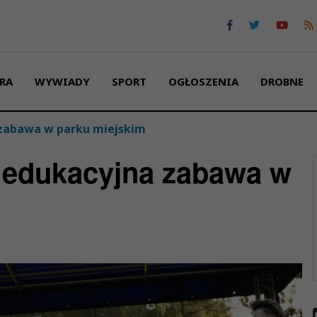
RA
WYWIADY
SPORT
OGŁOSZENIA
DROBNE
 zabawa w parku miejskim
 edukacyjna zabawa w