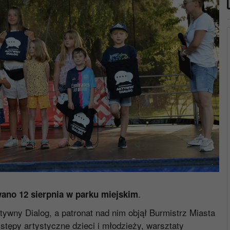
.
wano
12 sierpnia w parku miejskim
ktywny Dialog, a patronat nad nim objął Burmistrz Miasta
stępy artystyczne dzieci i młodzieży, warsztaty