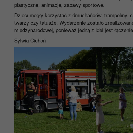
plastyczne, animacje, zabawy sportowe.
Dzieci mogły korzystać z dmuchańców, trampoliny, st
twarzy czy tatuaże. Wydarzenie zostało zrealizowane
międzynarodowej, ponieważ jedną z idei jest łączeni
Sylwia Cichoń