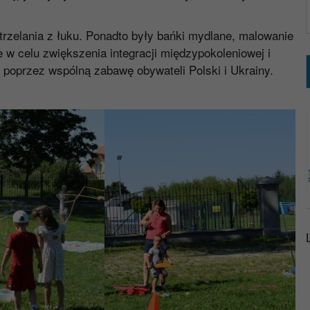
rzelania z łuku. Ponadto były bańki mydlane, malowanie
 w celu zwiększenia integracji międzypokoleniowej i
e poprzez wspólną zabawę obywateli Polski i Ukrainy.