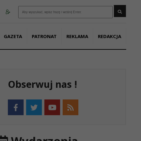
Wyszukaj
GAZETA
PATRONAT
REKLAMA
REDAKCJA
Obserwuj nas !