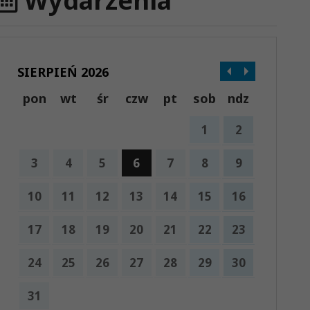
Wydarzenia
SIERPIEŃ 2026
pon
wt
śr
czw
pt
sob
ndz
1
2
3
4
5
6
7
8
9
10
11
12
13
14
15
16
17
18
19
20
21
22
23
24
25
26
27
28
29
30
31