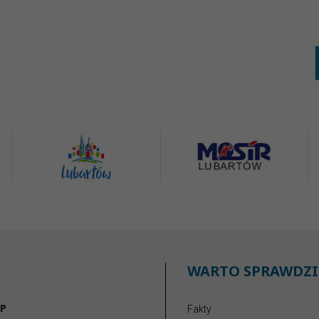
WARTO SPRAWDZI
P
Fakty