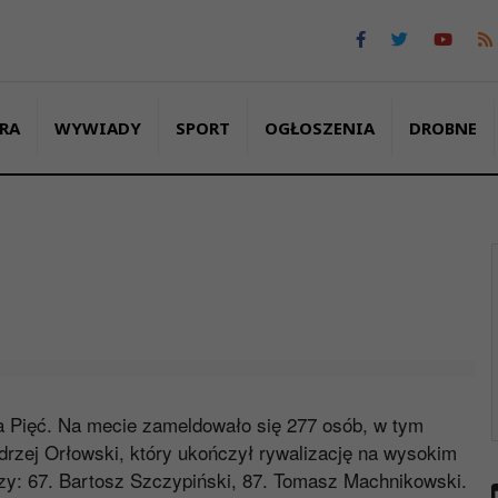
RA
WYWIADY
SPORT
OGŁOSZENIA
DROBNE
 na Pięć. Na mecie zameldowało się 277 osób, w tym
Andrzej Orłowski, który ukończył rywalizację na wysokim
zy: 67. Bartosz Szczypiński, 87. Tomasz Machnikowski.