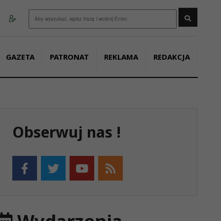
Wyszukaj
GAZETA
PATRONAT
REKLAMA
REDAKCJA
Obserwuj nas !