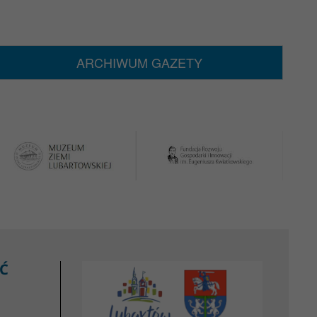
ARCHIWUM GAZETY
Ć