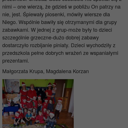
nimi – one wierzą, że gdzieś w pobliżu On patrzy na
nie, jest. Śpiewały piosenki, mówiły wiersze dla
Niego. Wspólnie bawiły się otrzymanymi dla grupy
zabawkami.
W jednej z grup-może były to dzieci
szczególnie grzeczne-dużo dobrej zabawy
dostarczyło rozbijanie piniaty.
Dzieci wychodziły z
przedszkola pełne dobrych wrażeń ze wspaniałymi
prezentami.
Małgorzata Krupa, Magdalena Korzan