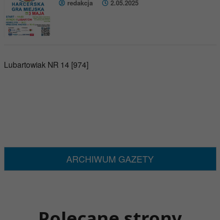
redakcja
2.05.2025
Lubartowiak NR 14 [974]
ARCHIWUM GAZETY
Polecane strony