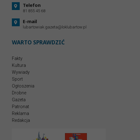
Telefon
81 855 45 68
E-mail
lubartowiak.gazeta@loklubartow.pl
WARTO SPRAWDZIĆ
Fakty
Kultura
Wywiady
Sport
Ogłoszenia
Drobne
Gazeta
Patronat
Reklama
Redakcja