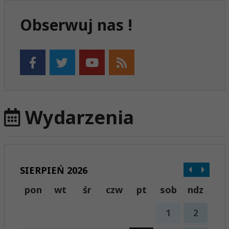
Obserwuj nas !
Wydarzenia
SIERPIEŃ 2026
pon
wt
śr
czw
pt
sob
ndz
1
2