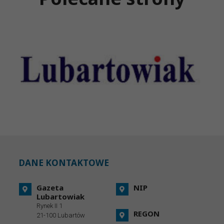
DANE KONTAKTOWE
Gazeta
NIP
Lubartowiak
Rynek II 1
REGON
21-100 Lubartów