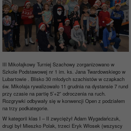
III Mikołajkowy Turniej Szachowy zorganizowano w
Szkole Podstawowej nr 1 im. ks. Jana Twardowskiego w
Lubartowie . Blisko 30 młodych szachistów w czapkach
św. Mikołaja rywalizowało 11 grudnia na dystansie 7 rund
przy czasie na partię 5’+2” odroczenia na ruch.
Rozgrywki odbywały się w konwencji Open z podziałem
na trzy podkategorie.
W kategorii klas I – II zwyciężył Adam Wygadańczuk,
drugi był Mieszko Polak, trzeci Eryk Włosek (wszyscy