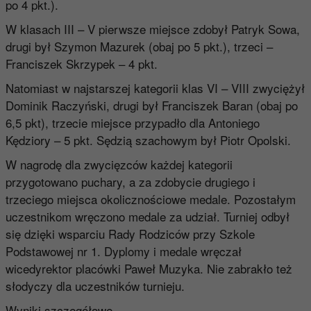
po 4 pkt.).
W klasach III – V pierwsze miejsce zdobył Patryk Sowa,
drugi był Szymon Mazurek (obaj po 5 pkt.), trzeci –
Franciszek Skrzypek – 4 pkt.
Natomiast w najstarszej kategorii klas VI – VIII zwyciężył
Dominik Raczyński, drugi był Franciszek Baran (obaj po
6,5 pkt), trzecie miejsce przypadło dla Antoniego
Kędziory – 5 pkt. Sędzią szachowym był Piotr Opolski.
W nagrodę dla zwycięzców każdej kategorii
przygotowano puchary, a za zdobycie drugiego i
trzeciego miejsca okolicznościowe medale. Pozostałym
uczestnikom wręczono medale za udział. Turniej odbył
się dzięki wsparciu Rady Rodziców przy Szkole
Podstawowej nr 1. Dyplomy i medale wręczał
wicedyrektor placówki Paweł Muzyka. Nie zabrakło też
słodyczy dla uczestników turnieju.
Wyniki szczegółowe