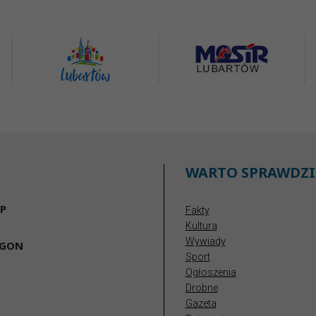
WARTO SPRAWDZI
P
Fakty
Kultura
Wywiady
EGON
Sport
Ogłoszenia
Drobne
Gazeta