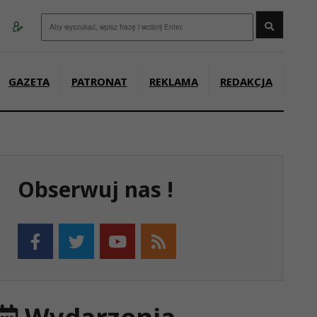
Wyszukaj
GAZETA
PATRONAT
REKLAMA
REDAKCJA
Obserwuj nas !