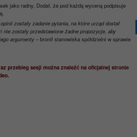
sek jako radny. Dodał, że pod każdą wyceną podpisuje
ą.
 opinii zostały zadanie pytania, na które urząd dostał
i nie zostały przedstawione żadne propozycje, aby
– bronił stanowiska spółdzielni w sprawie
 jego argumenty
z przebieg sesji można znaleźć na oficjalnej stronie
deo.