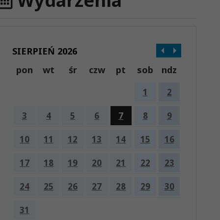
Wydarzenia
SIERPIEŃ 2026
pon
wt
śr
czw
pt
sob
ndz
1
2
3
4
5
6
7
8
9
10
11
12
13
14
15
16
17
18
19
20
21
22
23
24
25
26
27
28
29
30
31