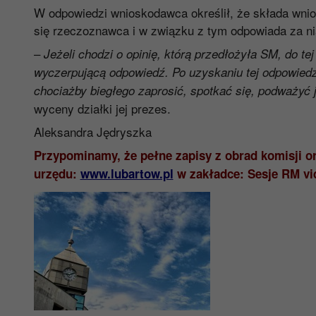
W odpowiedzi wnioskodawca określił, że składa wnio
się rzeczoznawca i w związku z tym odpowiada za ni
–
Jeżeli chodzi o opinię, którą przedłożyła SM, do tej
wyczerpującą odpowiedź. Po uzyskaniu tej odpowiedz
chociażby biegłego zaprosić, spotkać się, podważyć
wyceny działki jej prezes.
Aleksandra Jędryszka
Przypominamy, że pełne zapisy z obrad komisji ora
urzędu:
www.lubartow.pl
w zakładce: Sesje RM vi