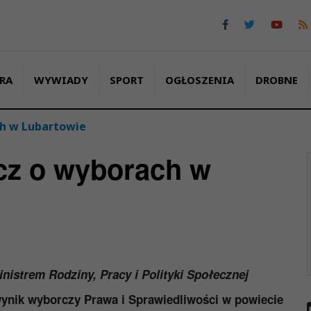
RA
WYWIADY
SPORT
OGŁOSZENIA
DROBNE
ch w Lubartowie
icz o wyborach w
strem Rodziny, Pracy i Polityki Społecznej
wynik wyborczy
Prawa i Sprawiedliwości w
powiecie