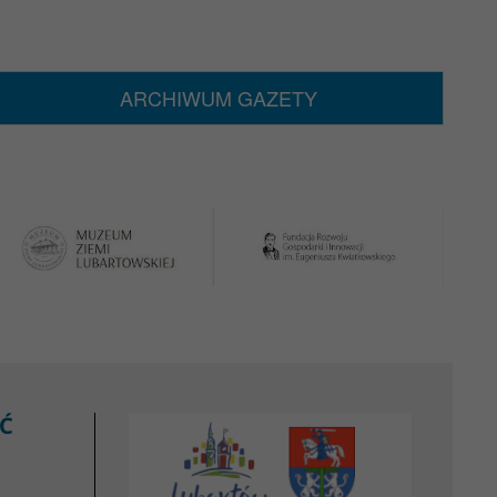
ARCHIWUM GAZETY
Ć