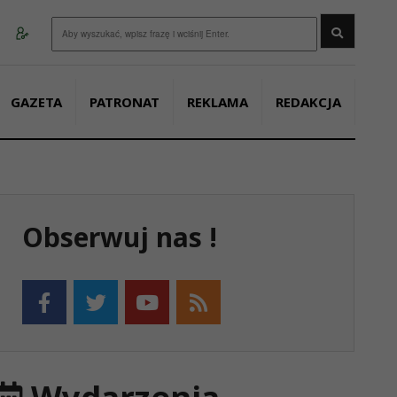
Wyszukaj
GAZETA
PATRONAT
REKLAMA
REDAKCJA
Obserwuj nas !