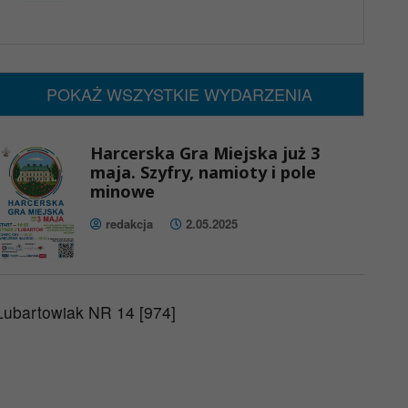
x
Nadchodzące wydarzenia:
Brak wydarzeń w tym okresie
POKAŻ WSZYSTKIE WYDARZENIA
Harcerska Gra Miejska już 3
maja. Szyfry, namioty i pole
minowe
redakcja
2.05.2025
Lubartowiak NR 14 [974]