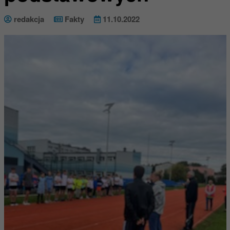
redakcja
Fakty
11.10.2022