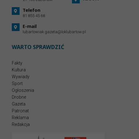
Telefon
81 855 45 68
E-mail
lubartowiak.gazeta@loklubartow.pl
WARTO SPRAWDZIĆ
Fakty
Kultura
Wywiady
Sport
Ogłoszenia
Drobne
Gazeta
Patronat
Reklama
Redakcja