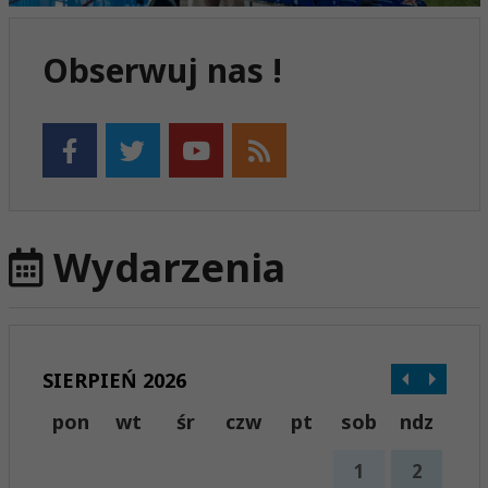
Obserwuj nas !
Wydarzenia
SIERPIEŃ 2026
pon
wt
śr
czw
pt
sob
ndz
1
2