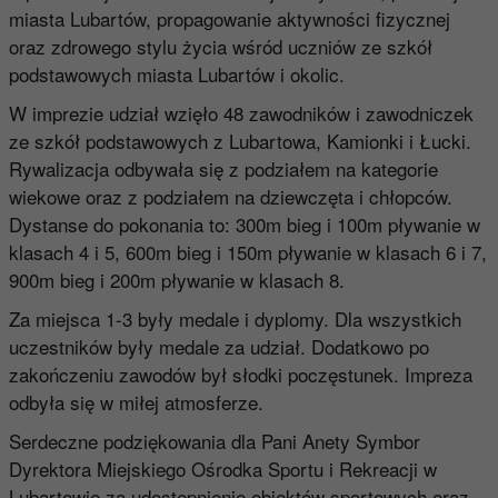
miasta Lubartów, propagowanie aktywności fizycznej
oraz zdrowego stylu życia wśród uczniów ze szkół
podstawowych miasta Lubartów i okolic.
W imprezie udział wzięło 48 zawodników i zawodniczek
ze szkół podstawowych z Lubartowa, Kamionki i Łucki.
Rywalizacja odbywała się z podziałem na kategorie
wiekowe oraz z podziałem na dziewczęta i chłopców.
Dystanse do pokonania to: 300m bieg i 100m pływanie w
klasach 4 i 5, 600m bieg i 150m pływanie w klasach 6 i 7,
900m bieg i 200m pływanie w klasach 8.
Za miejsca 1-3 były medale i dyplomy. Dla wszystkich
uczestników były medale za udział. Dodatkowo po
zakończeniu zawodów był słodki poczęstunek. Impreza
odbyła się w miłej atmosferze.
Serdeczne podziękowania dla Pani Anety Symbor
Dyrektora Miejskiego Ośrodka Sportu i Rekreacji w
Lubartowie za udostępnienie obiektów sportowych oraz