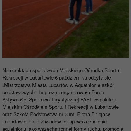
Na obiektach sportowych Miejskiego Ośrodka Sportu i
Rekreacji w Lubartowie 6 października odbyły się
„Mistrzostwa Miasta Lubartów w Aquathlonie szkół
podstawowych”. Imprezę zorganizowało Forum
Aktywności Sportowo-Turystycznej FAST wspólnie z
Miejskim Ośrodkiem Sportu i Rekreacji w Lubartowie
oraz Szkołą Podstawową nr 3 im. Piotra Firleja w
Lubartowie. Cele zawodów to: upowszechnienie
aquathlonu jako wszechstronnej formy ruchu, promocja