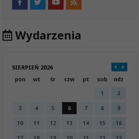
Wydarzenia
SIERPIEŃ 2026
pon
wt
śr
czw
pt
sob
ndz
1
2
3
4
5
6
7
8
9
10
11
12
13
14
15
16
17
18
19
20
21
22
23