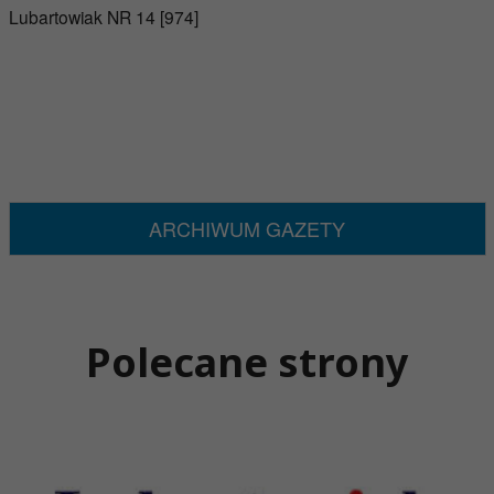
Lubartowiak NR 14 [974]
ARCHIWUM GAZETY
Polecane strony